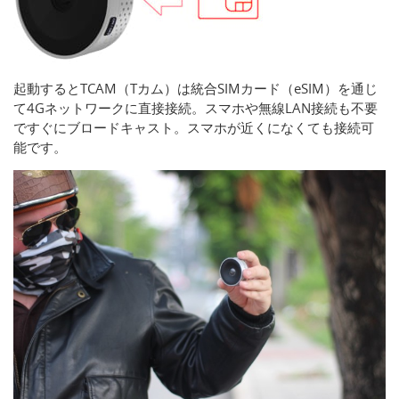
起動するとTCAM（Tカム）は統合SIMカード（eSIM）を通じ
て4Gネットワークに直接接続。スマホや無線LAN接続も不要
ですぐにブロードキャスト。スマホが近くになくても接続可
能です。