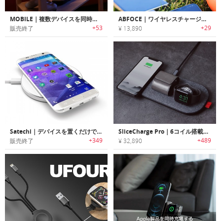
MOBILE｜複数デバイスを同時にワイヤレスチャージ可能なサイドテーブル「モビレ」
ABFOCE｜ワイヤレスチャージ可能なポータブルソーラーパネルチャージキット「アブフォース」
+53
+29
販売終了
¥ 13,890
Satechi｜デバイスを置くだけでワイヤレス急速充電可能な充電パッド
SliceCharge Pro｜6コイル搭載のワイヤレスチャージングマット「スライスチャージプロ」
+349
+489
販売終了
¥ 32,890