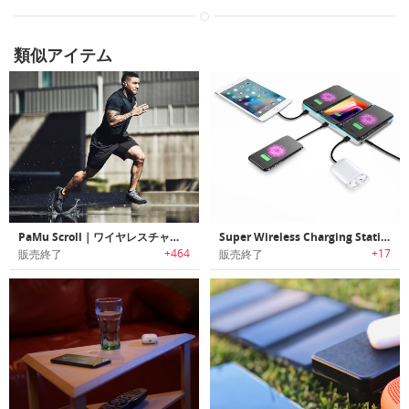
類似アイテム
PaMu Scroll｜ワイヤレスチャージ可能なロールデザインBluetooth5.0完全ワイヤレスイヤホン「パムスクロール」
Super Wireless Charging Station｜デバイスを最大6台同時充電可能なワイヤレスチャージパッド
+464
+17
販売終了
販売終了