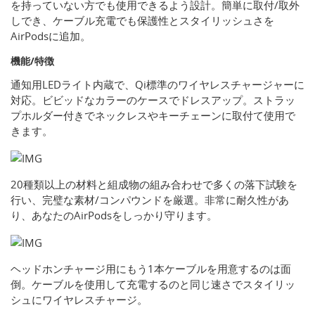
を持っていない方でも使用できるよう設計。簡単に取付/取外
しでき、ケーブル充電でも保護性とスタイリッシュさを
AirPodsに追加。
機能/特徴
通知用LEDライト内蔵で、Qi標準のワイヤレスチャージャーに
対応。ビビッドなカラーのケースでドレスアップ。ストラッ
プホルダー付きでネックレスやキーチェーンに取付て使用で
きます。
20種類以上の材料と組成物の組み合わせで多くの落下試験を
行い、完璧な素材/コンパウンドを厳選。非常に耐久性があ
り、あなたのAirPodsをしっかり守ります。
ヘッドホンチャージ用にもう1本ケーブルを用意するのは面
倒。ケーブルを使用して充電するのと同じ速さでスタイリッ
シュにワイヤレスチャージ。