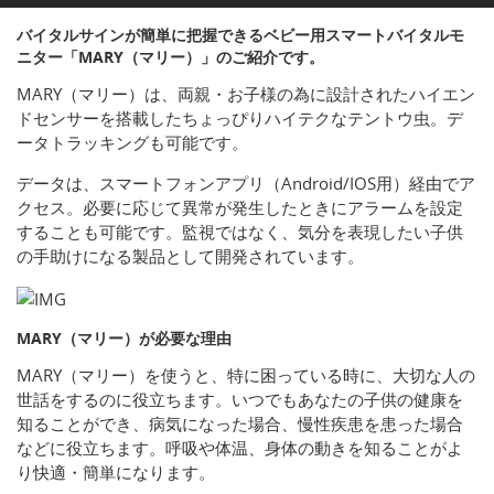
バイタルサインが簡単に把握できるベビー用スマートバイタルモ
ニター「MARY（マリー）」のご紹介です。
MARY（マリー）は、両親・お子様の為に設計されたハイエン
ドセンサーを搭載したちょっぴりハイテクなテントウ虫。デ
ータトラッキングも可能です。
データは、スマートフォンアプリ（Android/IOS用）経由でア
クセス。必要に応じて異常が発生したときにアラームを設定
することも可能です。監視ではなく、気分を表現したい子供
の手助けになる製品として開発されています。
MARY（マリー）が必要な理由
MARY（マリー）を使うと、特に困っている時に、大切な人の
世話をするのに役立ちます。いつでもあなたの子供の健康を
知ることができ、病気になった場合、慢性疾患を患った場合
などに役立ちます。呼吸や体温、身体の動きを知ることがよ
り快適・簡単になります。