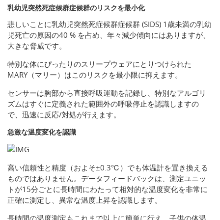
乳幼児突然死症候群症候群のリスクを最小化
悲しいことに乳幼児突然死症候群症候群 (SIDS) 1歳未満の乳幼
児死亡の原因の40 % を占め、年々減少傾向にはありますが、
大きな脅威です。
特別な体にぴったりのスリープウェアにとりつけられた
MARY（マリー）はこのリスクを最小限に抑えます。
センサーは胸部から直接呼吸運動を記録し、特別なアルゴリ
ズムはすぐに定義された範囲外の呼吸停止を認識しますの
で、迅速に反応/対処が行えます。
急激な温度変化を認識
高い信頼性と精度（およそ±0.3℃）でも体温計を置き換える
ものではありません。データフィードバックは、測定ユニッ
トが15分ごとに長時間にわたって相対的な温度変化を非常に
正確に測定し、異常な温度上昇を認識します。
長時間の温度測定もこれまで以上に簡単に行え、子供の体温