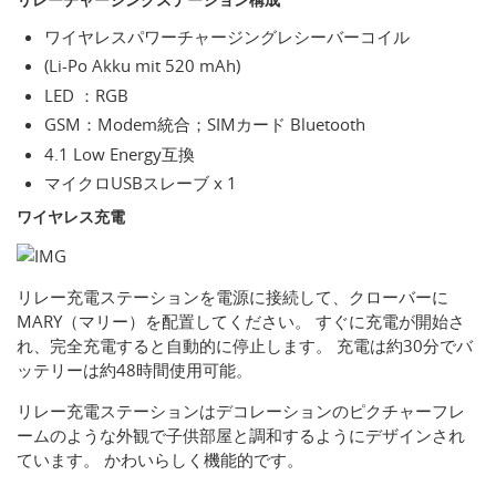
ワイヤレスパワーチャージングレシーバーコイル
(Li-Po Akku mit 520 mAh)
LED ：RGB
GSM：Modem統合；SIMカード Bluetooth
4.1 Low Energy互換
マイクロUSBスレーブ x 1
ワイヤレス充電
リレー充電ステーションを電源に接続して、クローバーに
MARY（マリー）を配置してください。 すぐに充電が開始さ
れ、完全充電すると自動的に停止します。 充電は約30分でバ
ッテリーは約48時間使用可能。
リレー充電ステーションはデコレーションのピクチャーフレ
ームのような外観で子供部屋と調和するようにデザインされ
ています。 かわいらしく機能的です。