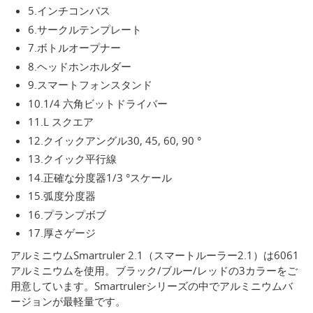
5.インチコンパス
6.サークルテンプレート
7.ボトルオープナー
8.ヘッドホンホルダー
9.スマートフォンスタンド
10.1/4 六角ビットドライバー
11.L スクエア
12.クイックアングル30, 45, 60, 90 °
13.クイック平行線
14.正確な分度器1/3 °スケール
15.弧度分度器
16.プランプボブ
17.厚さゲージ
アルミニウムSmartruler 2.1（スマートルーラー2.1）は6061
アルミニウムを使用。ブラック/ブルー/レッドの3カラーをご
用意しています。Smartrulerシリーズの中でアルミニウムバ
ージョンが最軽量です。