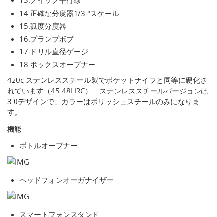
13.クイック平行線
14.正確な分度器1/3 °スケール
15.弧度分度器
16.プランプボブ
17.ドリル直径ゲージ
18.ボックスオープナー
420c ステンレススチール製でポケットナイフと同等に硬化さ
れています（45-48HRC）。ステンレススチールバージョンは
3.0デザインで、カラーはポリッシュスチールのみになりま
す。
機能
ボトルオープナー
ヘッドフォンオーガナイザー
スマートフォンスタンド