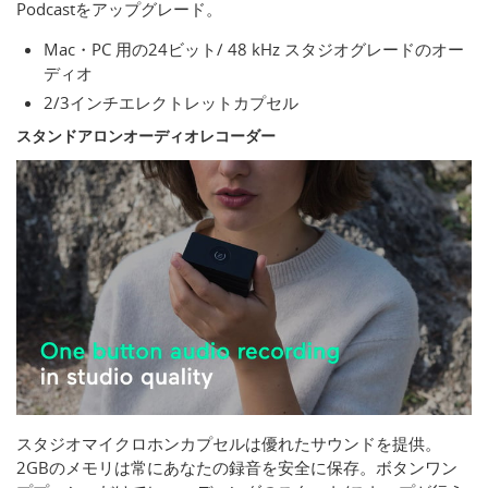
Podcastをアップグレード。
Mac・PC 用の24ビット/ 48 kHz スタジオグレードのオー
ディオ
2/3インチエレクトレットカプセル
スタンドアロンオーディオレコーダー
スタジオマイクロホンカプセルは優れたサウンドを提供。
2GBのメモリは常にあなたの録音を安全に保存。ボタンワン