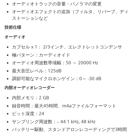
オーディオトラックの音量・パノラマの変更
オーディオエフェクトの追加（フィルタ、リバーブ、ディ
ストーションなど
技術仕様
オーディオ
カプセル x 1： 2/3インチ、エレクトレットコンデンサ
極パターン：カーディオイド
オーディオ周波数帯域幅：50 ～ 20000 Hz
最大音圧レベル：125dB
調節可能なマイクロホンゲイン：0～ -30 dB
内部オーディオレコーダー
内部メモリ：2 GB
録音時間：最大45時間、m4aファイルフォーマット
ビット深度：24
サンプリング周波数：– 44.1 kHz, 48 kHz
バッテリー駆動、スタンドアロンレコーディングで3時間