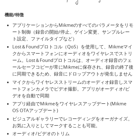
機能/特徴
アプリケーションからMikmeのすべてのパラメータをリモ
ート制御（録音の開始/停止、ゲイン変更、サンプルレー
ト設定、ファイルタイプなど）
Lost＆Foundプロトコル（QoS）を使用して、Mikmeマイ
クからスマートフォンにオーディオをワイヤレスでストリ
ーム。Lost＆Foundプロトコルは、オーディオ録音のフェ
ールセーフコピーが常にMikmeに保存され、録音の終了後
に同期できるため、録音にドロップアウトが発生しません
マイクからワイヤレスストリームのオーディオ録音しスマ
ートフォンカメラでビデオ撮影。アプリがオーディオ/ビ
デオを自動で同期
アプリ経由でMikmeをワイヤレスアップデート(Mikme
OS OTAアップデート)
ビジュアルギャラリーでレコーディングをオーガナイズ。
お気に入りとしてマークすることも可能。
オーディオ/ビデオのトリム