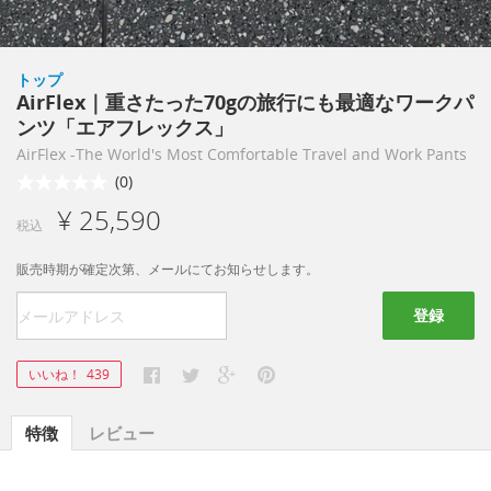
トップ
AirFlex｜重さたった70gの旅行にも最適なワークパ
ンツ「エアフレックス」
AirFlex -The World's Most Comfortable Travel and Work Pants
(0)
¥ 25,590
税込
販売時期が確定次第、メールにてお知らせします。
登録
いいね！
439
特徴
レビュー