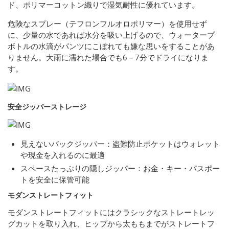
ド、ポリマーコットン織りで湿気耐性に優れています。
危険なスプレー（テフロンフルオロポリマー）を使用せず
に、少量の水であれば水分を吸い上げるので、ウォータープ
ボトルの水滴がパンツにこぼれても嫌な思いをすることがあ
りません。大雨に濡れた場合でも6－7分でドライになりま
す。
安全ジッパーストレージ
見えないバックジッパー：盗難防止ポケットはウォレット
や現金を入れるのに最適
スペースたっぷりの隠しジッパー：お金・キー・パスポー
トを安全に保管可能
モダンストレートフィット
モダンストレートフィットにはクラシックなストレートレッ
グカットを取り入れ、ヒップから太ももまでがストレートフ