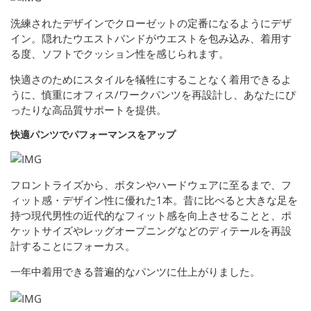
洗練されたデザインでクローゼットの定番になるようにデザ
イン。隠れたウエストバンドがウエストを包み込み、着用す
る度、ソフトでクッション性を感じられます。
快適さのためにスタイルを犠牲にすることなく着用できるよ
うに、慎重にオフィス/ワークパンツを再設計し、あなたにぴ
ったりな高品質サポートを提供。
快適パンツでパフォーマンスをアップ
フロントライズから、ボタンやハードウェアに至るまで、フ
ィット感・デザイン性に優れた1本。昔に比べると大きな足を
持つ現代男性の近代的なフィット感を向上させることと、ポ
ケットサイズやレッグオープニングなどのディテールを再設
計することにフォーカス。
一年中着用できる普遍的なパンツに仕上がりました。