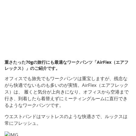
重さたった70gの旅行にも最適なワークパンツ「AirFlex（エアフ
レックス）」のご紹介です。
オフィスでも旅先でもワークパンツは重宝しますが、残念な
がら快適でないものも多いのが実情。AirFlex（エアフレック
ス）は、 履くと気分が上向きになり、オフィスから空港まで
行き、到着したら着替えずにミーティングルームに直行でき
るようなワークパンツです。
ウエストバンドはマットレスのような快適さで、ルックスは
常にフレッシュ。