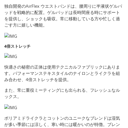
独自開発のAirFlex ウエストバンドは、腰周りに半液状ゲルパ
ッドを戦略的に配置。ゲルパッドは長時間座る時にサポート
を提供し、ショックも吸収。常に移動している方や忙しく過
ごす方に嬉しい機能。
4倍ストレッチ
快適さの秘密の正体は使用テクニカルファブリックにありま
す。パフォーマンステキスタイルのナイロンとライクラを組
み合わせ、4倍ストレッチを提供。
また、常に重役ミーティングにも出られる、フレッシュなル
ックス。
ポリアミドライクラとコットンのユニークなブレンドは湿気
が多い季節には涼しく、寒い時には暖かいのが特徴。ブレン