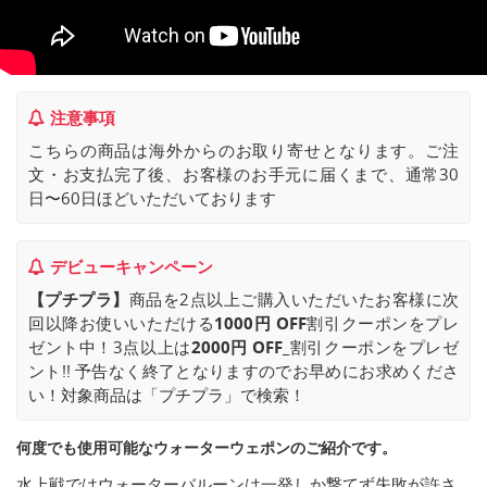
注意事項
こちらの商品は海外からのお取り寄せとなります。ご注
文・お支払完了後、お客様のお手元に届くまで、通常30
日〜60日ほどいただいております
デビューキャンペーン
【プチプラ】
商品を2点以上ご購入いただいたお客様に次
回以降お使いいただける
1000円 OFF
割引クーポンをプレ
ゼント中！3点以上は
2000円 OFF_
割引クーポンをプレゼ
ント!! 予告なく終了となりますのでお早めにお求めくださ
い！対象商品は「プチプラ」で検索！
何度でも使用可能なウォーターウェポンのご紹介です。
水上戦ではウォーターバルーンは一発しか撃てず失敗が許さ