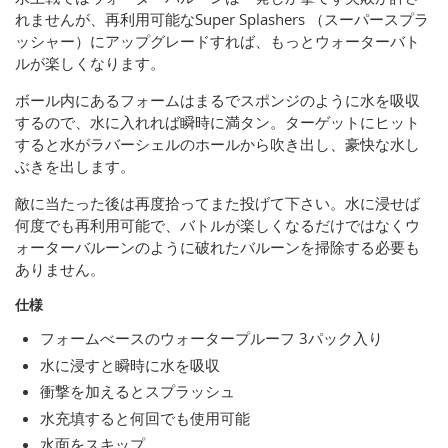
れませんが、再利用可能なSuper Splashers （スーパースプラ
ッシャー）にアップグレードすれば、もっとウォーターバト
ルが楽しくなります。
ボール内にあるフォームはまるでスポンジのように水を吸収
するので、水に入れれば瞬時に満タン。ターゲットにヒット
すると水がラバーシェルのホールから吹き出し、豪快な水し
ぶきを出します。
敵に当たった後は再度拾ってまた投げて下さい。水に浸せば
何度でも再利用可能で、バトルが楽しくなるだけではなくウ
ォーターバルーンのように破れたバルーンを掃除する必要も
ありません。
仕様
フォームべースのウォータープルーフ 3パック入り
水に浸すと瞬時に水を吸収
衝撃を加えるとスプラッシュ
水充填すると何回でも使用可能
水面をスキップ