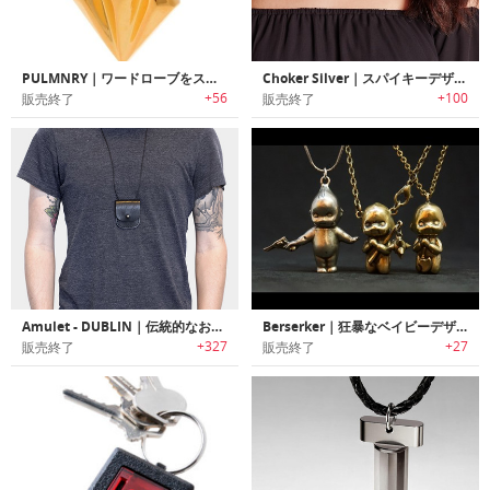
PULMNRY｜ワードローブをスタイリッシュに引き立てるユニークシェイプメンズネックレス
Choker Silver｜スパイキーデザインチョーカー
+56
+100
販売終了
販売終了
Amulet - DUBLIN｜伝統的なお守り袋を現代風にアレンジしたユニセックスレザーネックレス
Berserker｜狂暴なベイビーデザインネックレス「バーサーカー」
+327
+27
販売終了
販売終了