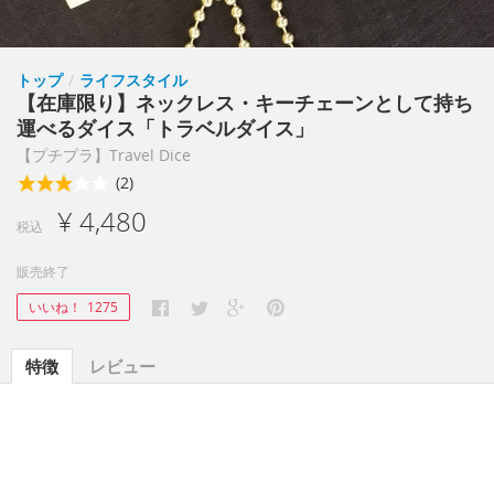
トップ
/
ライフスタイル
【在庫限り】ネックレス・キーチェーンとして持ち
運べるダイス「トラベルダイス」
【プチプラ】Travel Dice
(2)
¥ 4,480
税込
販売終了
いいね！
1275
特徴
レビュー