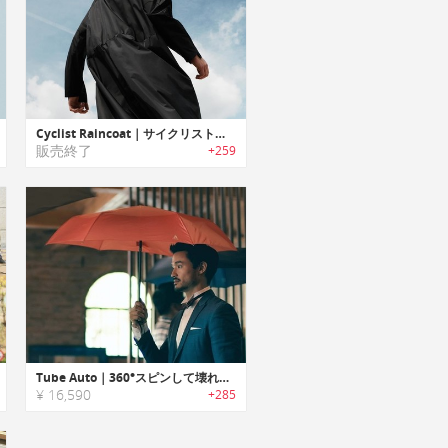
Cyclist Raincoat｜サイクリスト用にデザインされた通気性に優れたレインコート「サイクリストレインコート」
販売終了
+259
Tube Auto｜360°スピンして壊れにくいアンブレラ「チューブオート」
¥ 16,590
+285