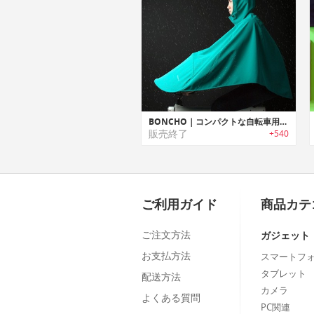
BONCHO｜コンパクトな自転車用ポンチョ「ボンチョ」
販売終了
+540
ご利用ガイド
商品カテ
ご注文方法
ガジェット
お支払方法
スマートフ
タブレット
配送方法
カメラ
よくある質問
PC関連