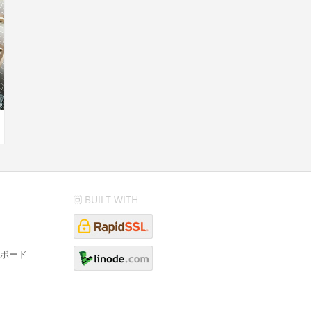
BUILT WITH
ボード