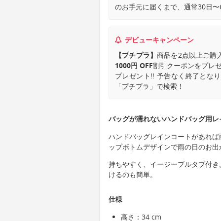
のお手元に届くまで、通常30日〜
デビューキャンペーン
【プチプラ】
商品を2点以上ご購
1000円 OFF
割引クーポンをプレゼ
プレゼント!! 予告なく終了と
「プチプラ」で検索！
バッグが濡れないハンドバッグ用レ
ハンドバッグレインコートがあれば
ップボトムデザインで雨の日のお出
持ちやすく、イージープルタブ付き
けるのも簡単。
仕様
高さ：34 cm