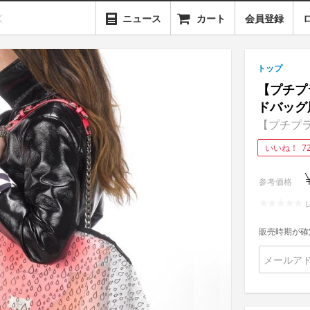
ニュース
カート
会員登録
トップ
【プチプ
ドバッグ
【プチプラ】T
いいね！
7
参考価格
販売時期が確