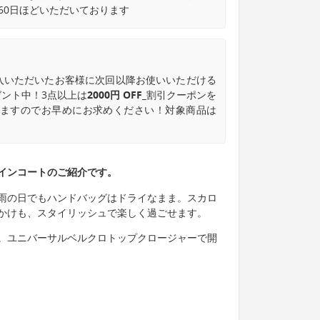
60日ほどいただいております
入いただいたお客様に次回以降お使いいただける
ント中！3点以上は
2000円 OFF_
割引クーポンを
なりますのでお早めにお求めください！対象商品は
インコートのご紹介です。
雨の日でもハンドバッグはドライなまま。スカロ
かけも、スタイリッシュで楽しく過ごせます。
。ユニバーサルベルクロトップクロージャーで開