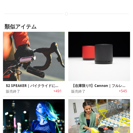
類似アイテム
52 SPEAKER｜バイクライドに最適なアウトドスピーカー「52スピーカー」
【在庫限り!!】Cannon｜フルレンジステレオサウンドを提供する手のひらサイズポータブルTWS Bluetoothスピーカー「キャノン」
+491
+545
販売終了
販売終了