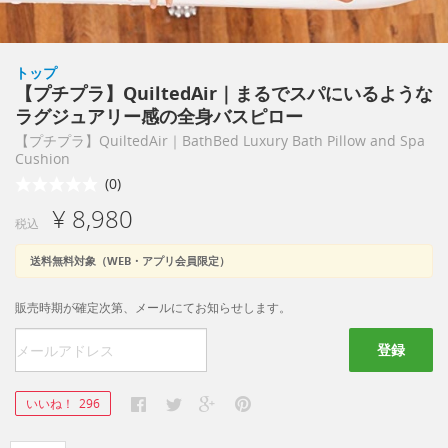
トップ
【プチプラ】QuiltedAir｜まるでスパにいるような
ラグジュアリー感の全身バスピロー
【プチプラ】QuiltedAir｜BathBed Luxury Bath Pillow and Spa
Cushion
(0)
¥ 8,980
税込
送料無料対象（WEB・アプリ会員限定）
販売時期が確定次第、メールにてお知らせします。
登録
いいね！
296