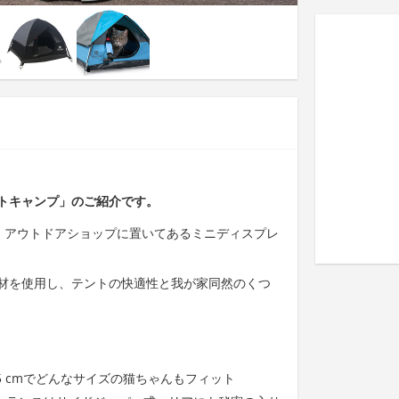
トキャンプ」のご紹介です。
）は、アウトドアショップに置いてあるミニディスプレ
材を使用し、テントの快適性と我が家同然のくつ
 H 35.5 cmでどんなサイズの猫ちゃんもフィット