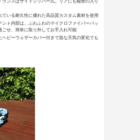
トランスはサイドジッパー式。リアにも秘密の入り
れている耐久性に優れた高品質カスタム素材を使用
テント内部は、ふわふわのマイクロファイバーパッ
過ごせ、簡単に取り外してお手入れ可能
たヘビーウェザーカバー付きで急な天気の変化でも