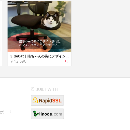
SideCat｜猫ちゃんの為にデザインされたオフィスチェア用アクセサリー「サイドキャット」
¥ 12,690
+3
BUILT WITH
ボード