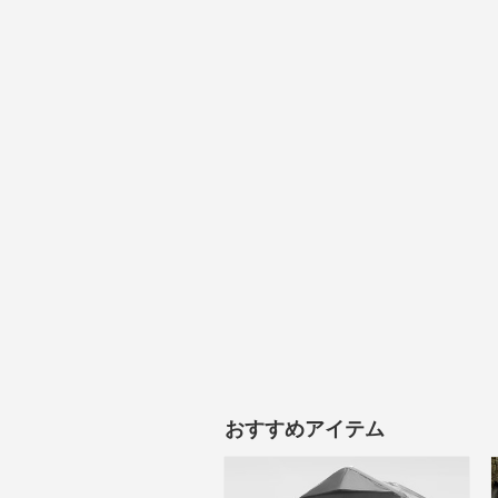
おすすめアイテム