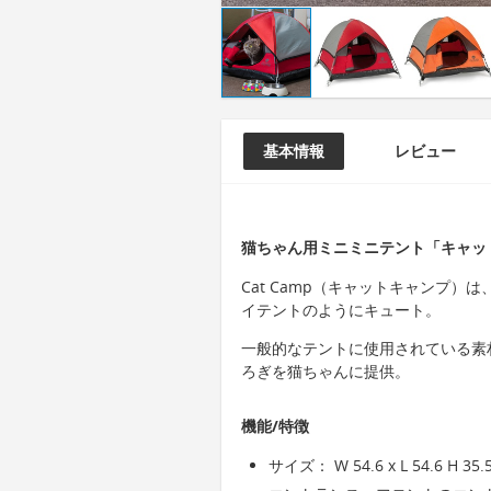
基本情報
レビュー
猫ちゃん用ミニミニテント「キャッ
Cat Camp（キャットキャンプ
イテントのようにキュート。
一般的なテントに使用されている素
ろぎを猫ちゃんに提供。
機能/特徴
サイズ： W 54.6 x L 54.6