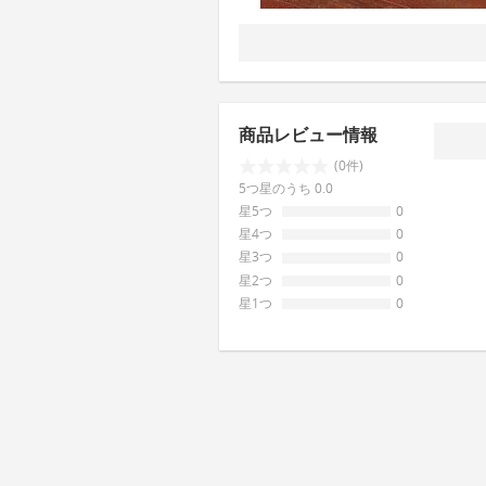
商品レビュー情報
(0件)
5つ星のうち 0.0
星5つ
0
星4つ
0
星3つ
0
星2つ
0
星1つ
0