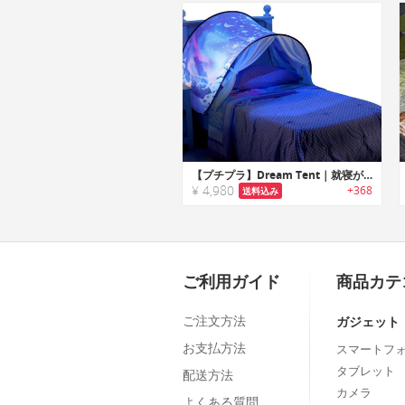
【プチプラ】Dream Tent｜就寝が楽しくなるLEDライト付きキッズ用ポップアップテント
¥ 4,980
+368
送料込み
ご利用ガイド
商品カテ
ご注文方法
ガジェット
お支払方法
スマートフ
タブレット
配送方法
カメラ
よくある質問