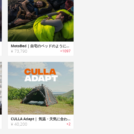
MotoBed｜自宅のベッドのように快適に休めるオールインワンキャンピングベッドロール「モートベッド」
¥ 73,790
+1097
CULLA Adapt｜ 気温・天気に合わせて快適に！テント用インサート
¥ 40,200
+2