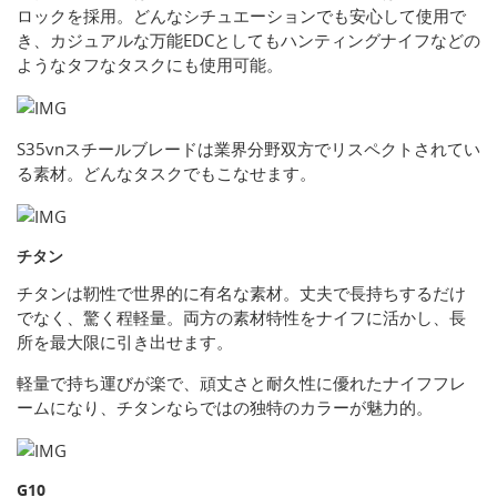
ロックを採用。どんなシチュエーションでも安心して使用で
き、カジュアルな万能EDCとしてもハンティングナイフなどの
ようなタフなタスクにも使用可能。
S35vnスチールブレードは業界分野双方でリスペクトされてい
る素材。どんなタスクでもこなせます。
チタン
チタンは靭性で世界的に有名な素材。丈夫で長持ちするだけ
でなく、驚く程軽量。両方の素材特性をナイフに活かし、長
所を最大限に引き出せます。
軽量で持ち運びが楽で、頑丈さと耐久性に優れたナイフフレ
ームになり、チタンならではの独特のカラーが魅力的。
G10