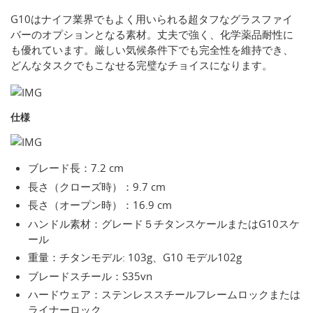
G10はナイフ業界でもよく用いられる超タフなグラスファイ
バーのオプションとなる素材。丈夫で強く、化学薬品耐性に
も優れています。厳しい気候条件下でも完全性を維持でき、
どんなタスクでもこなせる完璧なチョイスになります。
仕様
ブレード長：7.2 cm
長さ（クローズ時）：9.7 cm
長さ（オープン時）：16.9 cm
ハンドル素材：グレード５チタンスケールまたはG10スケ
ール
重量：チタンモデル: 103g、G10 モデル102g
ブレードスチール：S35vn
ハードウェア：ステンレススチールフレームロックまたは
ライナーロック