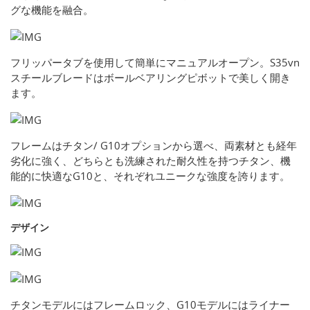
グな機能を融合。
フリッパータブを使用して簡単にマニュアルオープン。S35vn
スチールブレードはボールベアリングピボットで美しく開き
ます。
フレームはチタン/ G10オプションから選べ、両素材とも経年
劣化に強く、どちらとも洗練された耐久性を持つチタン、機
能的に快適なG10と、それぞれユニークな強度を誇ります。
デザイン
チタンモデルにはフレームロック、G10モデルにはライナー