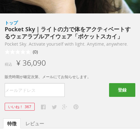
トップ
Pocket Sky｜ライトの力で体をアクティベートす
るウェアラブルアイウェア「ポケットスカイ」
Pocket Sky. Activate yourself with light. Anytime, anywhere.
(0)
¥ 36,090
税込
販売時期が確定次第、メールにてお知らせします。
登録
いいね！
367
特徴
レビュー