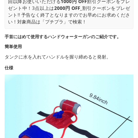
回以降お使いいただける
1000円 OFF
割引クーポンをプレ
ゼント中！3点以上は
2000円 OFF_
割引クーポンをプレゼ
ント!! 予告なく終了となりますのでお早めにお求めくださ
い！対象商品は「プチプラ」で検索！
手首にはめて使用するハンドウォーターガンのご紹介です。
簡単使用
タンクに水を入れてハンドルを握り締めると発射。
仕様