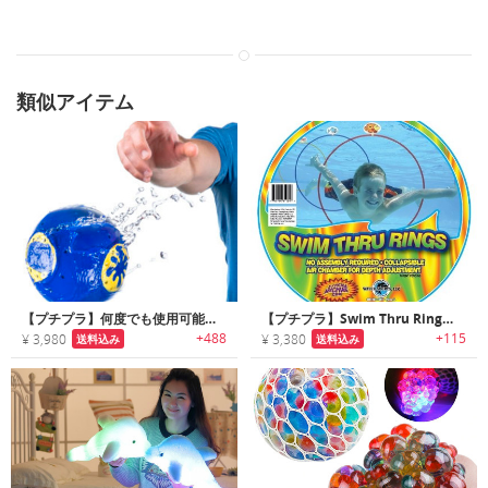
類似アイテム
【プチプラ】何度でも使用可能なウォーターウェポン
【プチプラ】Swim Thru Ring｜簡単に折りたためるスイムスルーリング
+488
+115
¥ 3,980
¥ 3,380
送料込み
送料込み