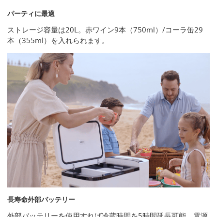
パーティに最適
ストレージ容量は20L。赤ワイン9本（750ml）/コーラ缶29
本（355ml）を入れられます。
長寿命外部バッテリー
外部バッテリーを使用すれば冷蔵時間を5時間延長可能。電源