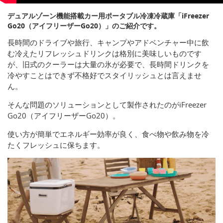
デュアルゾーン機能搭載カー用ポータブル冷凍冷蔵庫「iFreezer
Go20（アイフリーザーGo20）」のご紹介です。
長時間のドライブや旅行、キャンプやアドベンチャー中に飲
む冷えたリフレッシュドリンクは格別に美味しいものです
が、旧式のクーラーは大量の氷が必要で、長時間ドリンクを
冷やすことはできず不格好でスタイリッシュとは言えませ
ん。
そんな問題のソリューションとして製作されたのがiFreezer
Go20（アイフリーザーGo20）。
使い方が簡単でエネルギー効率が良く、食べ物や飲み物を冷
たくフレッシュに保ちます。