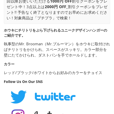
回以降お使いいただける
1000円 OFF
割引クーポンをプレ
ゼント中！3点以上は
2000円 OFF_
割引クーポンをプレゼ
ント!! 予告なく終了となりますのでお早めにお求めくださ
い！対象商品は「プチプラ」で検索！
ホウキにチリトリをぶら下げられるユニークデザインハンガーの
ご紹介です。
執事型のMr. Brooman（Mr.ブルーマン）をホウキに取付けれ
ばチリトリをかけられ、スペースがスッキリ。カラー部分を
壁にたてかけられ、ダストパンを手でホールドします。
カラー
レッド/ブラック/ホワイトからお好みのカラーをチョイス
Follow Us On Our SNS