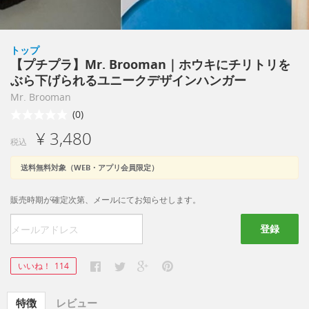
トップ
【プチプラ】Mr. Brooman｜ホウキにチリトリを
ぶら下げられるユニークデザインハンガー
Mr. Brooman
(0)
¥ 3,480
税込
送料無料対象（WEB・アプリ会員限定）
販売時期が確定次第、メールにてお知らせします。
登録
いいね！
114
特徴
レビュー