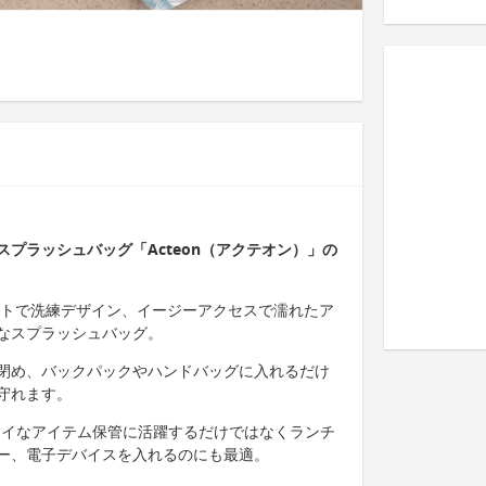
プラッシュバッグ「Acteon（アクテオン）」の
パクトで洗練デザイン、イージーアクセスで濡れたア
なスプラッシュバッグ。
閉め、バックパックやハンドバッグに入れるだけ
守れます。
ライなアイテム保管に活躍するだけではなくランチ
ー、電子デバイスを入れるのにも最適。