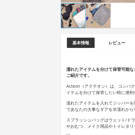
基本情報
レビュー
濡れたアイテムを分けて保管可能なス
ご紹介です。
Acteon（アクテオン）は、コン
イテムを分けて保管したい時に便利
濡れたアイテムを入れてジッパーを
であなたの大事なギアを水濡れから
スプラッシュバッグはウェット/ド
やおむつ、メイク用品やトイレタリ