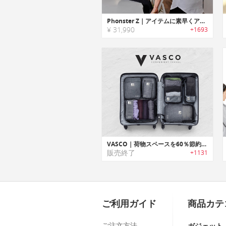
Phonster Z｜アイテムに素早くアクセス可能なホルスターデザインレザーバッグ「フォンスターZ」
¥ 31,990
+1693
VASCO｜荷物スペースを60％節約可能なスマートパッキングキューブバッグ「ヴァスコ」
販売終了
+1131
ご利用ガイド
商品カテ
ご注文方法
ガジェット