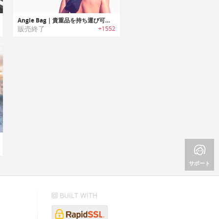
Angle Bag｜貴重品を持ち運び可能なウォータープルーフベルトバッグ「アングルバッグ」
販売終了
+1552
サポート
BUILT WITH