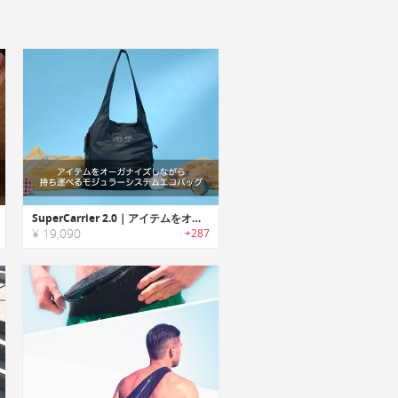
SuperCarrier 2.0｜アイテムをオーガナイズしながら持ち運べるモジュラーシステムエコバッグ「スーパーキャリアー2.0」
¥ 19,090
+287