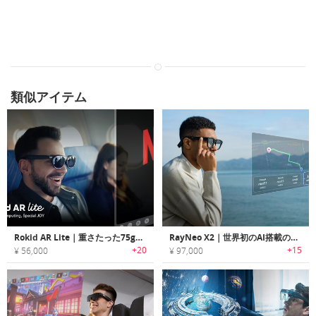
類似アイテム
Rokid AR Lite｜重さたった75gのARスマートグラス
RayNeo X2｜世界初のAI搭載のARスマートグラス
+20
+15
¥ 56,000
¥ 97,000