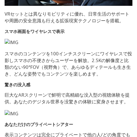
VRセットとは異なりモビリティに優れ、日常生活のサポート
や周囲の安全意識も行える拡張現実テクノロジーを搭載。
スマホ画面をワイヤレスで表示
スマホのコンテンツを100インチスクリーンにワイヤレスで投
影しスマホの不便さからユーザーを解放。2.5Kの解像度と比
類のない90°FOV（視野角）で、あらゆるディテールも生き生
き、どんな姿勢でもコンテンツを楽しめます。
驚きの没入感
巨大なARスクリーンで鮮明で高精細な没入型の視聴体験を提
供。あなたのデジタル世界を没驚きの体験に変身させます。
あなただけのプライベートシアター
表示コンテンツは完全にプライベートで他の人/どの角度でも