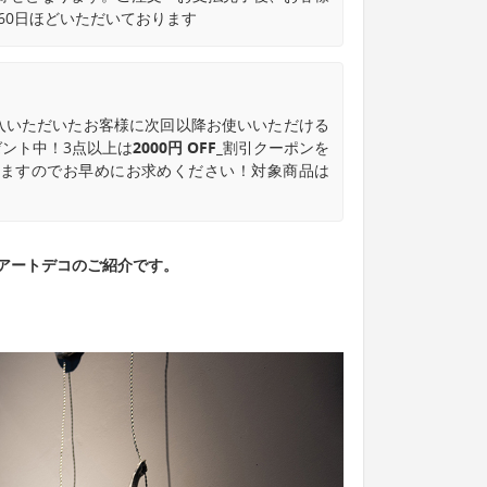
60日ほどいただいております
入いただいたお客様に次回以降お使いいただける
ント中！3点以上は
2000円 OFF_
割引クーポンを
なりますのでお早めにお求めください！対象商品は
アートデコのご紹介です。