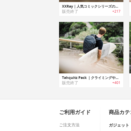
XXRay｜人気コミックシリーズの人気キャラクターを解剖したフィギュアシリーズ
販売終了
+217
Tahquitz Pack ｜クライミングやアウトドアに最適な多機能バッグパック
販売終了
+401
ご利用ガイド
商品カテ
ご注文方法
ガジェット