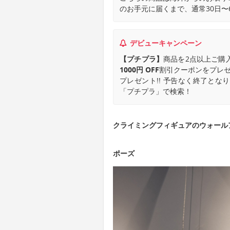
のお手元に届くまで、通常30日〜
デビューキャンペーン
【プチプラ】
商品を2点以上ご購
1000円 OFF
割引クーポンをプレゼ
プレゼント!! 予告なく終了と
「プチプラ」で検索！
クライミングフィギュアのウォール
ポーズ