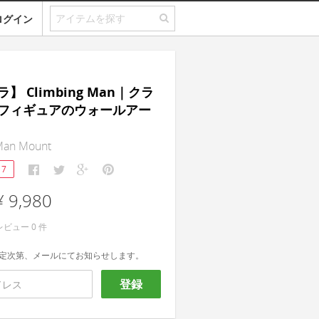
ログイン
】 Climbing Man｜クラ
フィギュアのウォールアー
Man Mount
17
¥ 9,980
レビュー
0
件
定次第、メールにてお知らせします。
登録