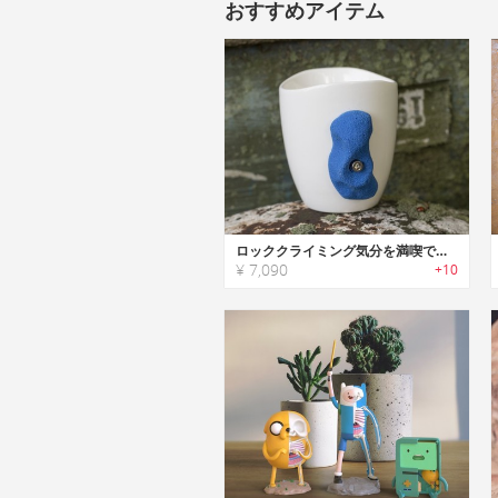
おすすめアイテム
ロッククライミング気分を満喫できるホールド付きマグカップ
¥ 7,090
+10