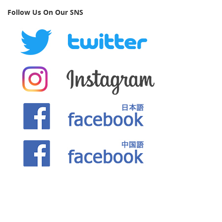
Follow Us On Our SNS