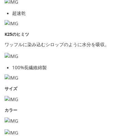
超速乾
K25のヒミツ
ワッフルに染み込むシロップのように水分を吸収。
100%長繊維綿製
サイズ
カラー