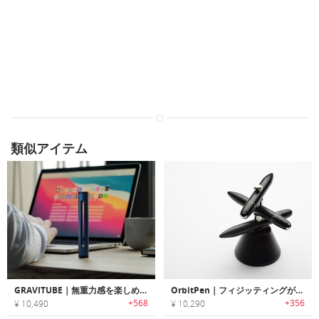
類似アイテム
GRAVITUBE｜無重力感を楽しめるミニマルデスクガジェット「グラビチューブ」
OrbitPen｜フィジッティングが楽しめるエレガントデザインペン「オービットペン」
+568
+356
¥ 10,490
¥ 10,290