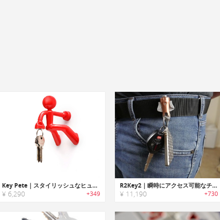
Key Pete｜スタイリッシュなヒューマンモチーフマグネットキーホルダー
R2Key2｜瞬時にアクセス可能なチタン製キークリップ「R2キー2」
¥ 6,290
¥ 11,190
+349
+730