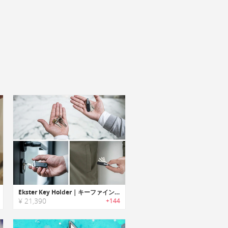
Ekster Key Holder｜キーファインダー・LEDライト搭載スマートキーホルダー「エクスター」
¥ 21,390
+144