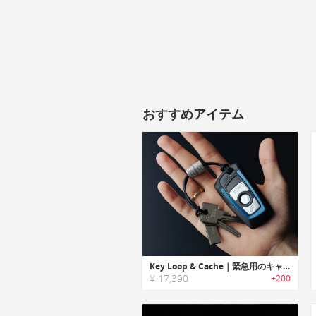
おすすめアイテム
Key Loop & Cache｜緊急用のキャッシュを持ち運べるキーチェーン「キーループ＆キャッシュ」
¥ 17,390
+200