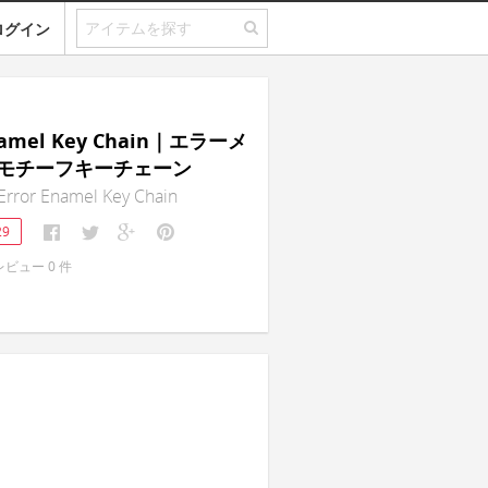
ログイン
Enamel Key Chain｜エラーメ
モチーフキーチェーン
rror Enamel Key Chain
29
レビュー
0
件