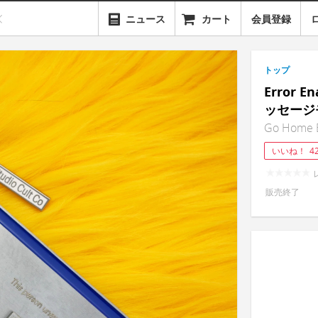
ニュース
カート
会員登録
トップ
Error 
ッセージ
Go Home E
いいね！
4
販売終了