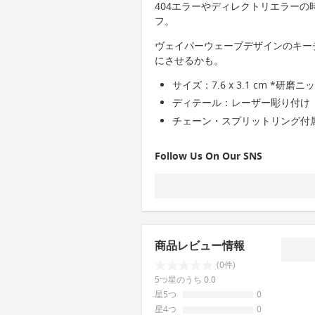
404エラーやディレクトリエラー
フ。
ヴェイパーウェーブデザインのキー
にさせるかも。
サイズ：7.6 x 3.1 cm *
ディテール：レーザー彫り付け
チェーン・スプリットリング付
Follow Us On Our SNS
商品レビュー情報
(0件)
5つ星のうち 0.0
星5つ
0
星4つ
0