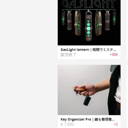
GasLight lantern｜暗闇でミステリアスに発光するキーチェーンアクセサリー「ガスライトランタン」
販売終了
+386
Key Organizer Pro｜鍵を整理整頓でき、コンパクトに持ち運べるキーオーガナイザー
¥ 7,800
+2