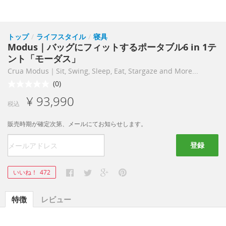
トップ
/
ライフスタイル
/
寝具
Modus｜バッグにフィットするポータブル6 in 1テ
ント「モーダス」
Crua Modus｜Sit, Swing, Sleep, Eat, Stargaze and More...
(0)
¥ 93,990
税込
販売時期が確定次第、メールにてお知らせします。
登録
いいね！
472
特徴
レビュー