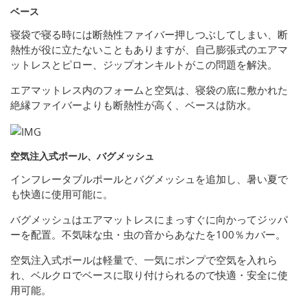
ベース
寝袋で寝る時には断熱性ファイバー押しつぶしてしまい、断
熱性が役に立たないこともありますが、自己膨張式のエアマ
ットレスとピロー、ジップオンキルトがこの問題を解決。
エアマットレス内のフォームと空気は、寝袋の底に敷かれた
絶縁ファイバーよりも断熱性が高く、ベースは防水。
空気注入式ポール、バグメッシュ
インフレータブルポールとバグメッシュを追加し、暑い夏で
も快適に使用可能に。
バグメッシュはエアマットレスにまっすぐに向かってジッパ
ーを配置。不気味な虫・虫の音からあなたを100％カバー。
空気注入式ポールは軽量で、一気にポンプで空気を入れら
れ、ベルクロでベースに取り付けられるので快適・安全に使
用可能。