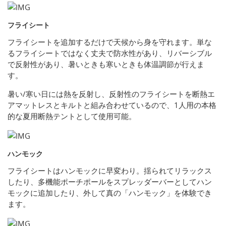
フライシート
フライシートを追加するだけで天候から身を守れます。単な
るフライシートではなく丈夫で防水性があり、リバーシブル
で反射性があり、暑いときも寒いときも体温調節が行えま
す。
暑い/寒い日には熱を反射し、反射性のフライシートを断熱エ
アマットレスとキルトと組み合わせているので、1人用の本格
的な夏用断熱テントとして使用可能。
ハンモック
フライシートはハンモックに早変わり。揺られてリラックス
したり、多機能ポーチポールをスプレッダーバーとしてハン
モックに追加したり、外して真の「ハンモック」を体験でき
ます。