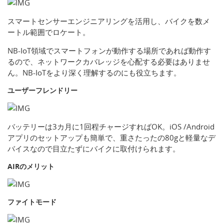
スマートセンサーエンジニアリングを活用し、バイクを数メ
ートル範囲でロケート。
NB-IoT領域でスマートフォンが動作する場所であれば動作す
るので、ネットワークカバレッジを心配する必要はありませ
ん。NB-IoTをより深く理解するのにも役立ちます。
ユーザーフレンドリー
バッテリーは3カ月に1回程チャージすればOK。iOS /Android
アプリのセットアップも簡単で、重さたったの80gと軽量なデ
バイスなので目立たずにバイクに取付けられます。
AIRのメリット
ファイトモード