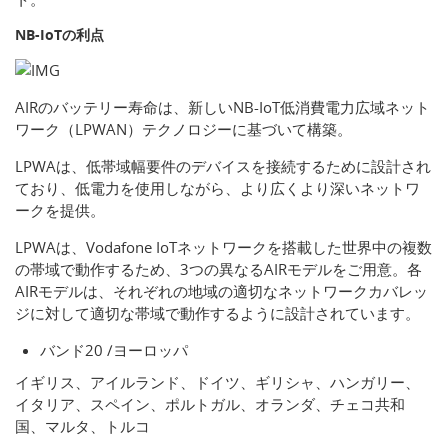
NB-IoTの利点
AIRのバッテリー寿命は、新しいNB-IoT低消費電力広域ネット
ワーク（LPWAN）テクノロジーに基づいて構築。
LPWAは、低帯域幅要件のデバイスを接続するために設計され
ており、低電力を使用しながら、より広くより深いネットワ
ークを提供。
LPWAは、Vodafone IoTネットワークを搭載した世界中の複数
の帯域で動作するため、3つの異なるAIRモデルをご用意。各
AIRモデルは、それぞれの地域の適切なネットワークカバレッ
ジに対して適切な帯域で動作するように設計されています。
バンド20 /ヨーロッパ
イギリス、アイルランド、ドイツ、ギリシャ、ハンガリー、
イタリア、スペイン、ポルトガル、オランダ、チェコ共和
国、マルタ、トルコ