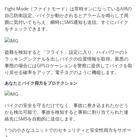
Fight Mode（ファイトモード）は常時オンになっているAIRの
自己防衛設定。バイクが動かされるとアラームを鳴らして周
囲に気付いてもらえ、瞬時にSMS通知も送信。すぐにバイク
をチェックできます。
盗難を検知すると「フライト」設定に入り、ハイパワーのト
ラッキングシグナルを出しバイクの位置情報を取得。最悪の
事態の場合にはGPSロケーションを警察に提供してバイクを取
り戻せる確率をアップ。電子タグのように機能します。
あなたとバイク両方をプロテクション
バイクの安全を守るだけでなく、事故に巻き込まれたかどう
かも検出可能で、事故を検知すると事前に割り当てられた連
絡先にSMSを自動的に送信します。
1つの小さなユニットでのセキュリティと安全性両方をサポー
ト。