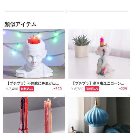
類似アイテム
【プチプラ】不気味に鼻血が出るキャンドルホルダー
【プチプラ】泣き虫ユニコーンキャンドル
+320
+229
¥ 7,480
¥ 6,780
送料込み
送料込み