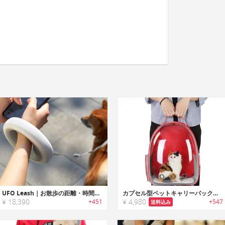
UFO Leash｜お散歩の距離・時間をトラッキングするリング型スマートリード「UFOリーシュ」
カプセル型ペットキャリーバックパック
¥ 18,390
¥ 4,980
+451
+547
送料込み