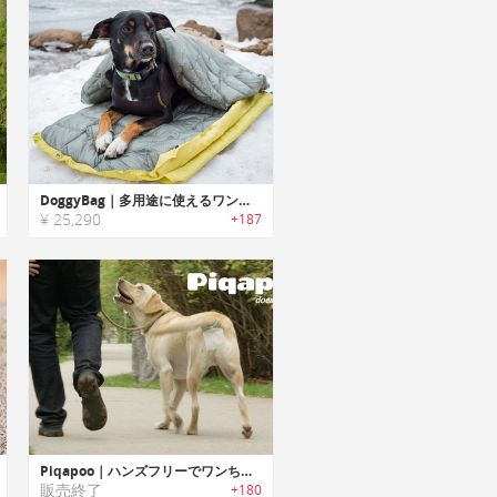
DoggyBag｜多用途に使えるワンちゃん用断熱プレミアム寝袋「ドギーバッグ」
¥ 25,290
+187
Piqapoo｜ハンズフリーでワンちゃんのウンチを回収するポータブルトイレ「ピークアプー」
販売終了
+180