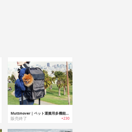
Muttmover｜ペット運搬用多機能バックパック「マットムーバー」
販売終了
+230