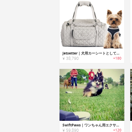
Jetsetter｜犬用カーシートとしても使用できるスタイリッシュドッグキャリー
¥ 38,790
+180
SwiftPaws｜ワンちゃん用エクササイズゲームトイ「スイフトパウ」
¥ 59,890
+120