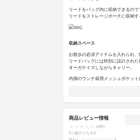
リードをバッグ内に収納できるので
リードをストレージポーチに収納す
収納スペース
お散歩の必須アイテムを入れられ、
リードバッグには特別に設計された
オーガナイズしながらキャリー。
内側のウンチ袋用メッシュポケット
商品レビュー情報
(0件)
5つ星のうち 0.0
星5つ
0