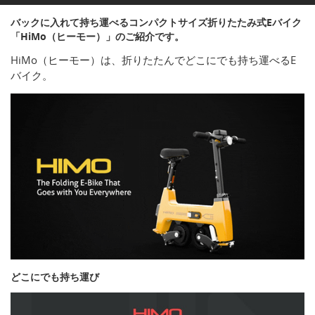
バックに入れて持ち運べるコンパクトサイズ折りたたみ式Eバイク
「HiMo（ヒーモー）」のご紹介です。
HiMo（ヒーモー）は、折りたたんでどこにでも持ち運べるE
バイク。
どこにでも持ち運び