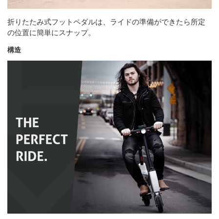
折りたたみ式フットペダルは、ライドの準備ができたら所定
の位置に簡単にスナップ。
構造