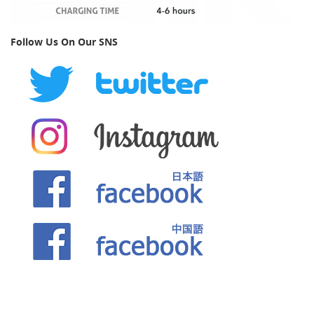
Follow Us On Our SNS