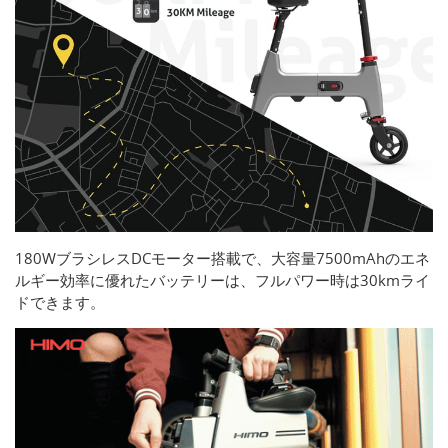
180WブラシレスDCモーター搭載で、大容量7500mAhのエネ
ルギー効率に優れたバッテリーは、フルパワー時は30kmライ
ドできます。