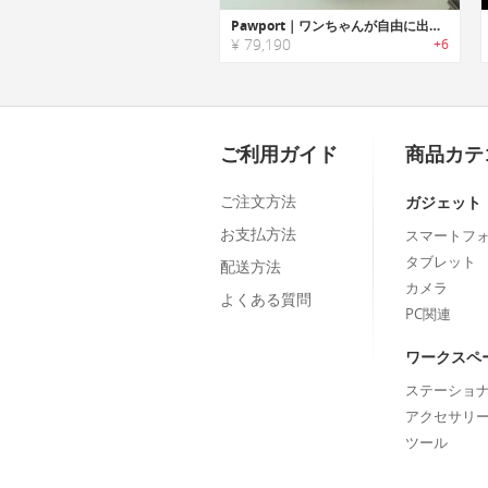
Pawport｜ワンちゃんが自由に出入りできるスマートペットドア「パウポート」
¥ 79,190
+6
ご利用ガイド
商品カテ
ご注文方法
ガジェット
お支払方法
スマートフ
タブレット
配送方法
カメラ
よくある質問
PC関連
ワークスペ
ステーショ
アクセサリ
ツール