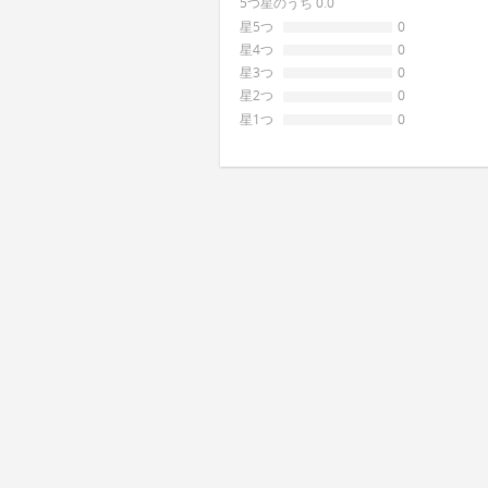
5つ星のうち 0.0
星5つ
0
星4つ
0
星3つ
0
星2つ
0
星1つ
0