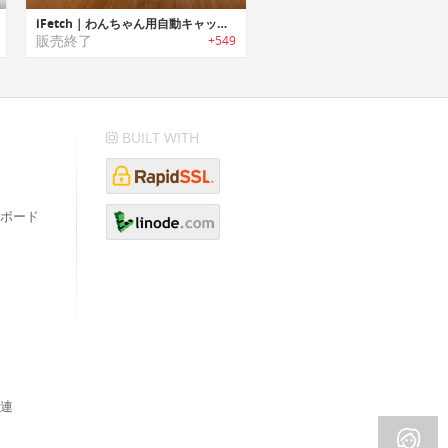
iFetch｜わんちゃん用自動キャッチボールマシン
販売終了
+549
BUILT WITH
ボード
連