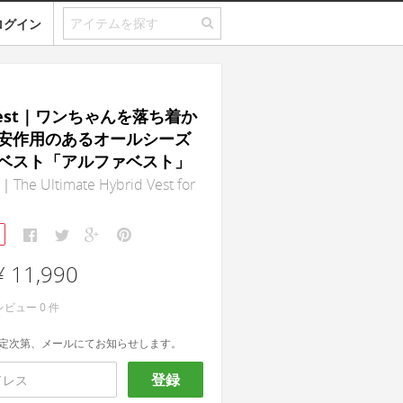
ログイン
 Vest｜ワンちゃんを落ち着か
安作用のあるオールシーズ
ベスト「アルファベスト」
｜The Ultimate Hybrid Vest for
¥ 11,990
レビュー
0
件
定次第、メールにてお知らせします。
登録