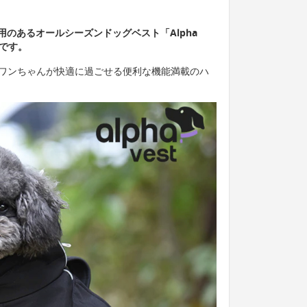
のあるオールシーズンドッグベスト「Alpha
介です。
）は、ワンちゃんが快適に過ごせる便利な機能満載のハ