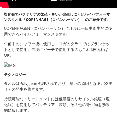
塩化銀でバクテリアの繁殖・臭いが発生しにくいハイパフォーマ
ンスタオル「COPENHAGE（コペンハーゲン）」のご紹介です。
COPENHAGEN（コペンハーゲン）タオルは一日中衛生的に使
用できるハイパフォーマンスタオル。
午前中のシャワー後に使用し、ヨガのクラスではブランケッ
トとして使用。最後にビーチで使用するのもこれ1枚あれば
OK。
テクノロジー
タオルはPolygiene 処理されており、臭いの原因となるバクテ
リアの発生を防ぎます。
持続可能なトリートメントには低濃度のリサイクル銀塩（塩
化銀）を使用してバクテリア、菌類、その他の微生物を効果
的に殺します。