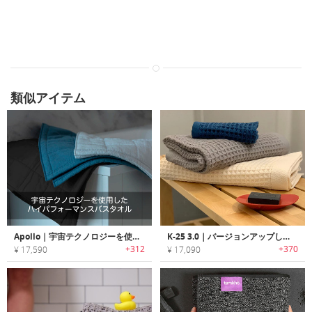
類似アイテム
Apollo｜宇宙テクノロジーを使用したハイパフォーマンスバスタオル「アポロ」
K-25 3.0｜バージョンアップした乾性に優れ臭いが残らないコットンスマートタオル「K25 3.0」
+312
+370
¥ 17,590
¥ 17,090