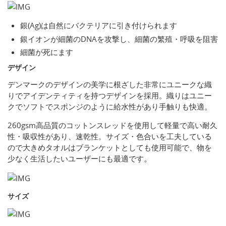
銀(Ag)は自然にバクテリアに引き付けられます
銀イオンが細菌のDNAを攻撃し、細菌の繁殖・呼吸を阻害
細菌が死にます
デザイン
デンマークのデザインの美学に根ざした非常にユニークな織
りでアイデンティティを持つデザインを採用。織りはユニー
クでソフトでスポンジのように給水性があり手触りも快適。
260gsm高品質のコットンスレッドを使用して軽量で高い耐久
性・吸収性があり、速乾性。サイズ・色合いを工夫している
ので大きめタオルはブランケットとしても使用可能で、物を
少なく生活したいユーザーにも最適です。
サイズ