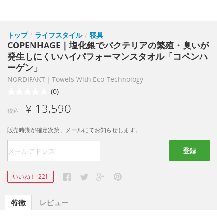
トップ
/
ライフスタイル
/
寝具
COPENHAGE｜塩化銀でバクテリアの繁殖・臭いが
発生しにくいハイパフォーマンスタオル「コペンハ
ーゲン」
NORDIFAKT｜Towels With Eco-Technology
(0)
¥ 13,590
税込
販売時期が確定次第、メールにてお知らせします。
登録
いいね！
221
特徴
レビュー