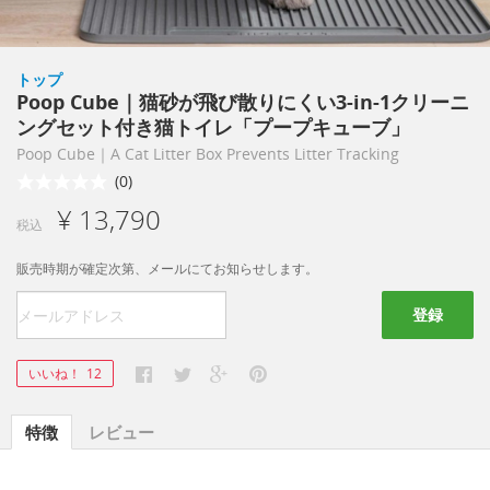
トップ
Poop Cube｜猫砂が飛び散りにくい3-in-1クリーニ
ングセット付き猫トイレ「プープキューブ」
Poop Cube｜A Cat Litter Box Prevents Litter Tracking
(0)
¥ 13,790
税込
販売時期が確定次第、メールにてお知らせします。
登録
いいね！
12
特徴
レビュー