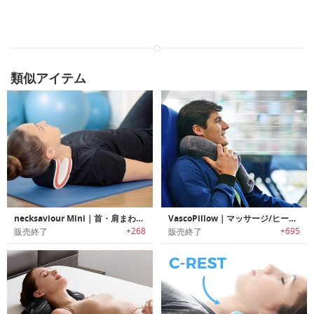
類似アイテム
necksaviour Mini｜首・肩まわりをストレッチするネックサポーター「ネックセービアーミニ」
VascoPillow｜マッサージ/ヒーティング機能搭載トラベルピロー「ヴァスコピロー」
+268
+695
販売終了
販売終了