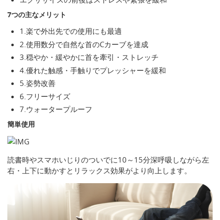
7つの主なメリット
1.楽で外出先での使用にも最適
2.使用数分で自然な首のCカーブを達成
3.穏やか・緩やかに首を牽引・ストレッチ
4.優れた触感・手触りでプレッシャーを緩和
5.姿勢改善
6.フリーサイズ
7.ウォータープルーフ
簡単使用
読書時やスマホいじりのついでに10～15分深呼吸しながら左
右・上下に動かすとリラックス効果がより向上します。