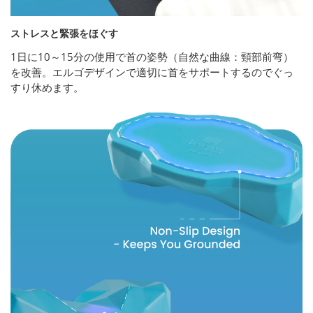
ストレスと緊張をほぐす
1日に10～15分の使用で首の姿勢（自然な曲線：頸部前弯）
を改善。エルゴデザインで適切に首をサポートするのでぐっ
すり休めます。