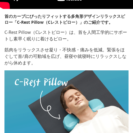
首のカーブにぴったりフィットする多角形デザインリラックスピ
ロー「C-Rest Pillow（Cレストピロー）」のご紹介です。
C-Rest Pillow（Cレストピロー）は、首を人間工学的にサポー
トし素早く眠りに着けるピロー。
筋肉をリラックスさせ凝り・不快感・痛みを低減。緊張をほ
ぐして首/肩の可動域を広げ、昼寝や就寝時にリラックスしな
がら休めます。