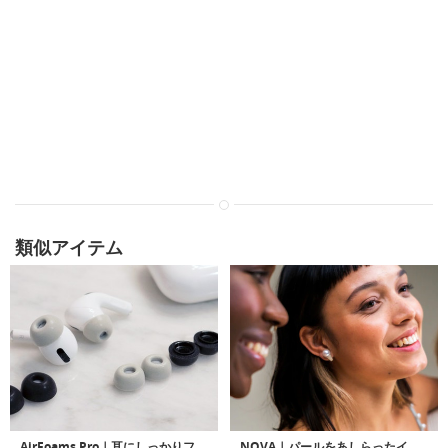
類似アイテム
AirFoams Pro｜耳にしっかりフィットするAirPods Pro用メモリフォーム「エアフォームPro」
NOVA｜パールをあしらったイヤリングデザインイヤホン「ノヴァ」