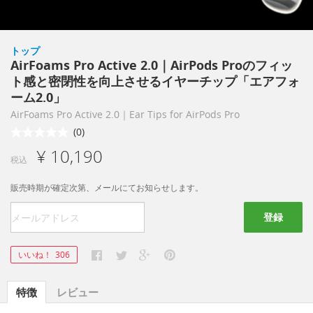
トップ
AirFoams Pro Active 2.0｜AirPods Proのフィッ
ト感と密閉性を向上させるイヤーチップ「エアフォ
ーム2.0」
AirFoams Pro Active 2.0｜Ear Tips for AirPods Pro
(0)
¥ 10,190
税込
販売時期が確定次第、メールにてお知らせします。
登録
いいね！
306
特徴
レビュー