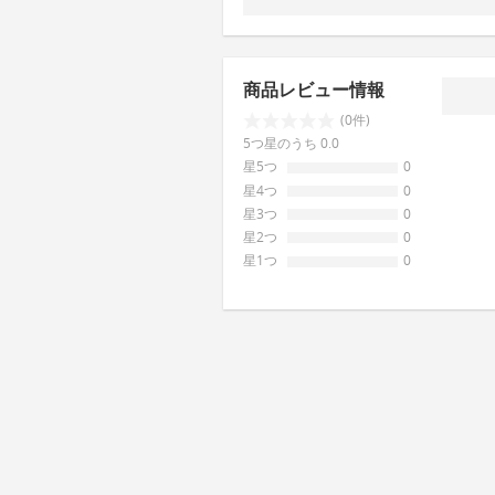
商品レビュー情報
(0件)
5つ星のうち 0.0
星5つ
0
星4つ
0
星3つ
0
星2つ
0
星1つ
0