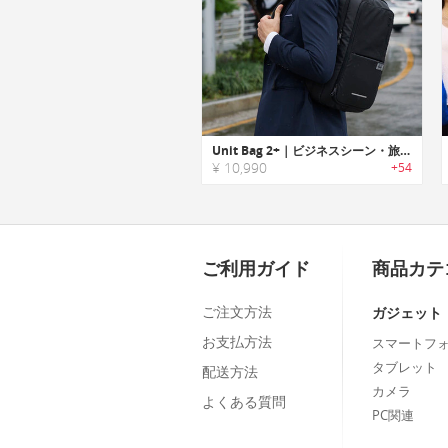
Unit Bag 2+｜ビジネスシーン・旅行に最適な3 wayキャリーバックパック「ユニットバッグ2＋」
¥ 10,990
+54
ご利用ガイド
商品カテ
ご注文方法
ガジェット
お支払方法
スマートフ
タブレット
配送方法
カメラ
よくある質問
PC関連