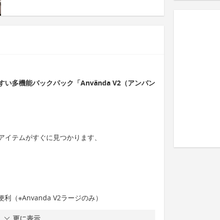
多機能バックパック「Använda V2（アンバン
アイテムがすぐに見つかります、
（※Anvanda V2ラージのみ）
更に表示