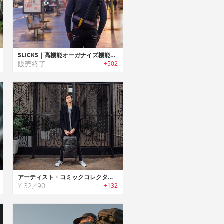
SLICKS｜高機能オーガナイズ機能搭載3WAYトラベルバックパック「スリックス」
販売終了
+502
アーティスト・コミックコレクターに最適なオーガナイズ機能満載トラベルバックパック「HEX x Jim Lee（ヘックスジムリー）」
¥ 32,490
+132