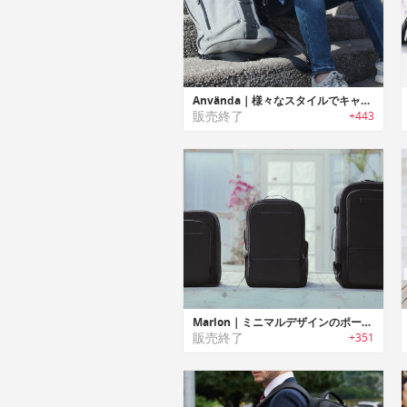
Använda｜様々なスタイルでキャリーできるシンプルで機能的なバッグ「アンバンダ」
販売終了
+443
Marlon｜ミニマルデザインのポータブルチャージャー搭載多機能バックパック「マーロン」
販売終了
+351