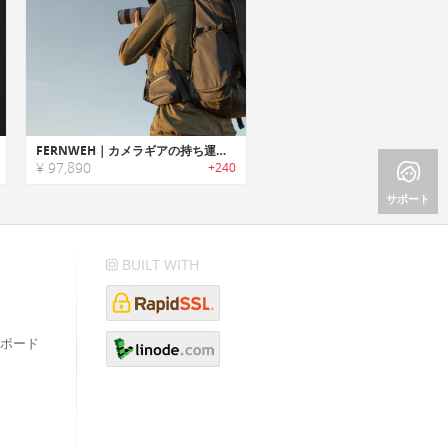
FERNWEH｜カメラギアの持ち運び・旅行に最適な多機能アドベンチャーバッグパック「ファーンウィ」
¥ 97,890
+240
サポート
BUILT WITH
ボード