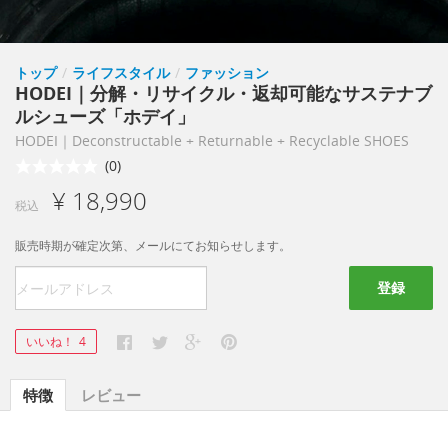
トップ
/
ライフスタイル
/
ファッション
HODEI｜分解・リサイクル・返却可能なサステナブ
ルシューズ「ホデイ」
HODEI｜Deconstructable + Returnable + Recyclable SHOES
(0)
¥ 18,990
税込
販売時期が確定次第、メールにてお知らせします。
登録
いいね！
4
特徴
レビュー