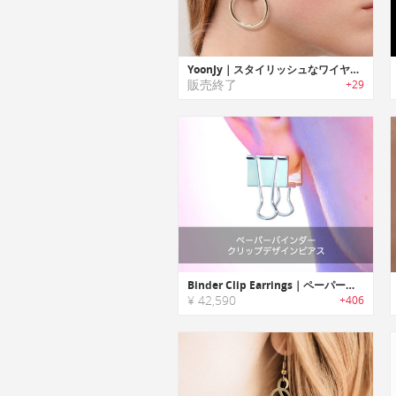
YoonJy｜スタイリッシュなワイヤレスイヤリングイヤホン
販売終了
+29
Binder Clip Earrings｜ペーパーバインダークリップデザインピアス
¥ 42,590
+406