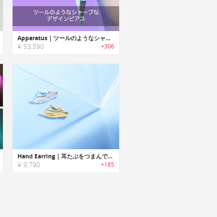
Apparatus｜ツールのようなシャープなデザインピアス
¥ 53,890
+306
Hand Earring｜耳たぶをつまんでいるように見える手のカタチのピアス
¥ 9,790
+185