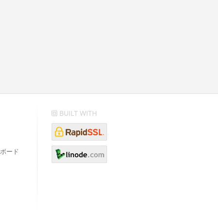
BUILT WITH
ボード