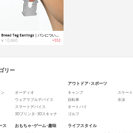
Bread Tag Earrings｜パンについてるバッグクロージャーモチーフイヤリング
¥ 10,990
+552
ゴリー
アウトドア･スポーツ
ォン
オーディオ
キャンプ
スケート
ウェアラブルデバイス
自転車
水泳
スマートデバイス
オートバイ
3Dプリンタ･3Dスキャナ
ゴルフ
ース
おもちゃ･ゲーム･趣味
ライフスタイル