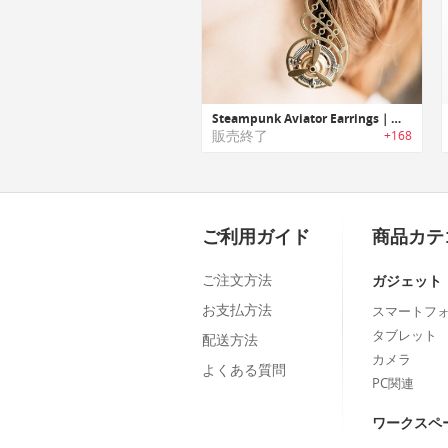
Steampunk Aviator Earrings｜スチームパンクアビエーターデザインイヤリング
販売終了
+168
ご利用ガイド
商品カテ
ご注文方法
ガジェット
お支払方法
スマートフ
タブレット
配送方法
カメラ
よくある質問
PC関連
ワークスペ