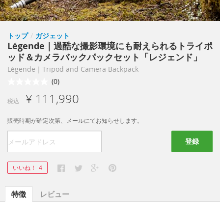
トップ
/
ガジェット
Légende｜過酷な撮影環境にも耐えられるトライポ
ッド＆カメラバックパックセット「レジェンド」
Légende｜Tripod and Camera Backpack
(0)
¥ 111,990
税込
販売時期が確定次第、メールにてお知らせします。
登録
いいね！
4
特徴
レビュー