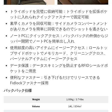
トライポッドを完璧に収納可能：トライポッドを拡張ポケ
ットに入れられクイックファスナーで固定可能
素早くカメラを回収可能：サイドカメラコンパートメント
がありカメラを簡単に回収できるのでショットを逃さない
ノートPCにクイックアクセス：バックパックの外側からジ
ッパー開閉でノートPCを簡単出し入れ
使用頻度の高いアイテムにイージーアクセス：ロールトッ
プサイドポケットでメモリカード、クリーニングクロス、
パーソナルアイテムにイージーアクセス
データ保護：データスキミングを防止するRFIDシールドポ
ケットをご用意
便利なファスナー：引き下げるだけでリリースできる
Fidlockファスナー採用
バックパック仕様