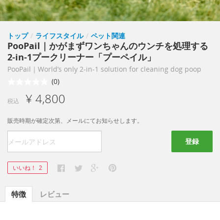
トップ
/
ライフスタイル
/
ペット関連
PooPail｜かがまずワンちゃんのウンチを処理する
2-in-1プークリーナー「プーペイル」
PooPail｜World’s only 2-in-1 solution for cleaning dog poop
(0)
¥ 4,800
税込
販売時期が確定次第、メールにてお知らせします。
登録
いいね！
2
特徴
レビュー