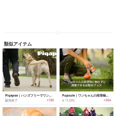
類似アイテム
Piqapoo｜ハンズフリーでワンちゃんのウンチを回収するポータブルトイレ「ピークアプー」
Pupsule｜ワンちゃんの排泄物に触れずに廃棄できるお散歩グッズ「パプセル」
+180
+364
販売終了
¥ 15,890