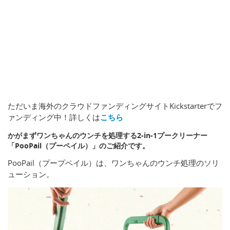
ただいま海外のクラウドファンディングサイトKickstarterでフ
ァンディング中！詳しくは
こちら
かがまずワンちゃんのウンチを処理する2-in-1プークリーナー
「PooPail（プーペイル）」のご紹介です。
PooPail（プープペイル）は、ワンちゃんのウンチ処理のソリ
ューション。