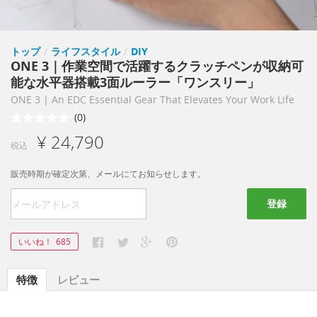
トップ
/
ライフスタイル
/
DIY
ONE 3｜作業空間で活躍するクラッチペンが収納可
能な水平器搭載3面ルーラー「ワンスリー」
ONE 3 | An EDC Essential Gear That Elevates Your Work Life
(0)
¥ 24,790
税込
販売時期が確定次第、メールにてお知らせします。
登録
いいね！
685
特徴
レビュー