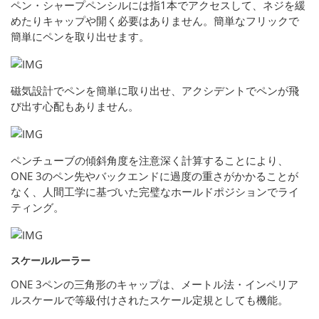
ペン・シャープペンシルには指1本でアクセスして、ネジを緩
めたりキャップや開く必要はありません。簡単なフリックで
簡単にペンを取り出せます。
磁気設計でペンを簡単に取り出せ、アクシデントでペンが飛
び出す心配もありません。
ペンチューブの傾斜角度を注意深く計算することにより、
ONE 3のペン先やバックエンドに過度の重さがかかることが
なく、人間工学に基づいた完璧なホールドポジションでライ
ティング。
スケールルーラー
ONE 3ペンの三角形のキャップは、メートル法・インペリア
ルスケールで等級付けされたスケール定規としても機能。