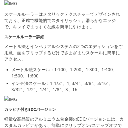
スケールルーラーはメタリックテクスチャーでデザインされ
ており、正確で機能的でスタイリッシュ。滑らかなエッジ
で、キレイでまっすぐな線を簡単に引けます。
スケールルーラー詳細
メートル法とインペリアルシステムの2つのエディションをご
用意。面をフリップするだけでさまざまなスケールに簡単に
アクセス。
メートル法スケール：1:100、1:200、1:300、1:400、
1:500、1:600
インチ法スケール：1-1/2"、1, 3/4"、3/8"、3/16"、
3/32"、1/2"、1/4"、1/8"、3、16
カラビナ付きEDCバージョン
軽量な高品質のアルミニウム合金製のEDCバージョンには、カ
スタムカラビナがあり、簡単にクリップオン/スナップオフで