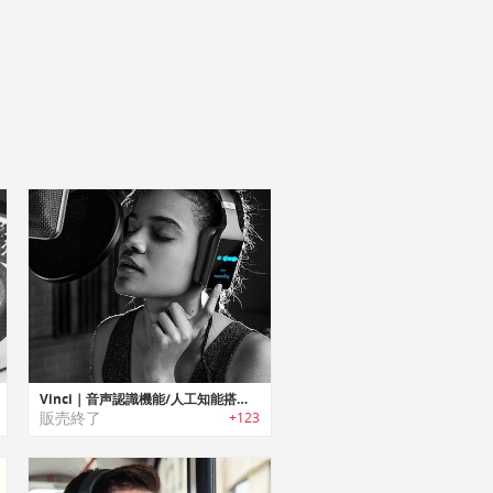
Vinci｜音声認識機能/人工知能搭載スマート3Dヘッドフォン「ヴィンチ」
販売終了
+123