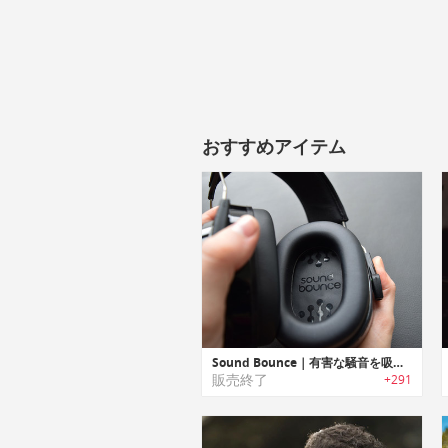
おすすめアイテム
Sound Bounce｜有害な騒音を吸収し聴覚を保護するヒアリングプロテクションヘッドセット「サウンドバウンス」
販売終了
+291