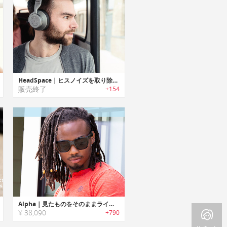
HeadSpace｜ヒスノイズを取り除いたサウンドを提供するアクティブノイズキャンセリングヘッドホン「ヘッドスペース」
販売終了
+154
Alpha｜見たものをそのままライブビデオストリーミング可能なスマートサングラス「アルファ」
¥ 38,090
+790