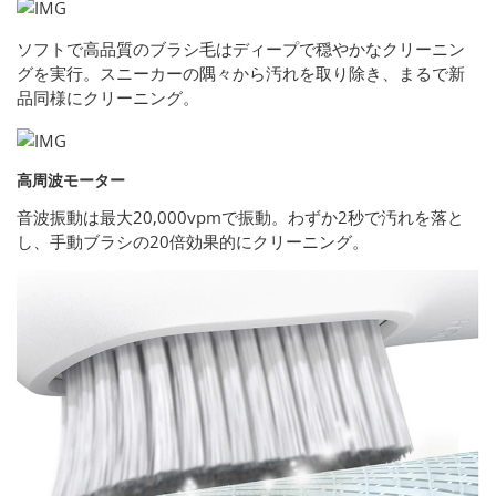
ソフトで高品質のブラシ毛はディープで穏やかなクリーニン
グを実行。スニーカーの隅々から汚れを取り除き、まるで新
品同様にクリーニング。
高周波モーター
音波振動は最大20,000vpmで振動。わずか2秒で汚れを落と
し、手動ブラシの20倍効果的にクリーニング。