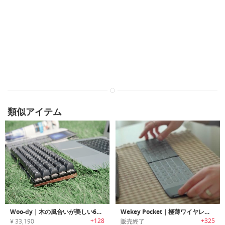
類似アイテム
Woo-dy｜木の風合いが美しい67キーワイヤレスメカニカルキーボード「ウディ」
Wekey Pocket｜極薄ワイヤレスキーボード「ウィーキーポケット」
+128
+325
¥ 33,190
販売終了