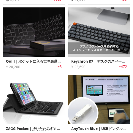
Quill｜ポケットに入る世界最薄で折りたたみ可能なキーボード
Keychron K7｜デスクのスペースを節約するスリムワイヤレスメカニカルキーボード「キークロンK7」
+3
+472
¥ 20,200
¥ 23,690
ZAGG Pocket｜折りたたみギミックが斬新なポケットワイヤレスキーボード「ザッグポケット」
AnyTouch Blue｜USBドングルを使用したエアーマウス機能搭載スマートワイヤレスキーボード/マウス「エニータッチブルー」