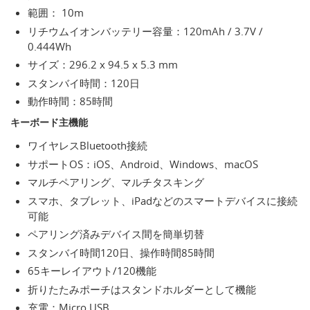
範囲： 10m
リチウムイオンバッテリー容量：120mAh / 3.7V /
0.444Wh
サイズ：296.2 x 94.5 x 5.3 mm
スタンバイ時間：120日
動作時間：85時間
キーボード主機能
ワイヤレスBluetooth接続
サポートOS：iOS、Android、Windows、macOS
マルチペアリング、マルチタスキング
スマホ、タブレット、iPadなどのスマートデバイスに接続
可能
ペアリング済みデバイス間を簡単切替
スタンバイ時間120日、操作時間85時間
65キーレイアウト/120機能
折りたたみポーチはスタンドホルダーとして機能
充電：Micro USB