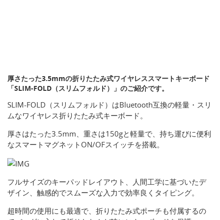
厚さたった3.5mmの折りたたみ式ワイヤレススマートキーボード
「SLIM-FOLD（スリムフォルド）」のご紹介です。
SLIM-FOLD（スリムフォルド）はBluetooth互換の軽量・スリ
ムなワイヤレス折りたたみ式キーボード。
厚さはたった3.5mm、重さは150gと軽量で、持ち運びに便利
なスマートマグネットON/OFスイッチを搭載。
フルサイズのキーパッドレイアウト、人間工学に基づいたデ
ザイン、触感的でスムーズな入力で効率良くタイピング。
超時間の使用にも最適で、折りたたみ式ポーチも付属するの