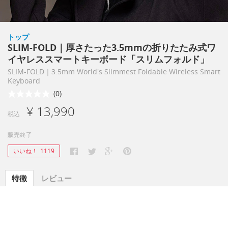
トップ
SLIM-FOLD｜厚さたった3.5mmの折りたたみ式ワ
イヤレススマートキーボード「スリムフォルド」
SLIM-FOLD｜3.5mm World's Slimmest Foldable Wireless Smart
Keyboard
(0)
¥ 13,990
税込
販売終了
いいね！
1119
特徴
レビュー