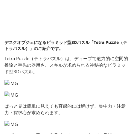
デスクオブジェになるピラミッド型3Dパズル「Tetra Puzzle（テ
トラパズル）」のご紹介です。
Tetra Puzzle（テトラパズル）は、ディープで魅力的に空間的
推論と手先の器用さ、スキルが求められる神秘的なピラミッ
ド型3Dパズル。
ぱっと見は簡単に見えても直感的には解けず、集中力・注意
力・探求心が求められます。