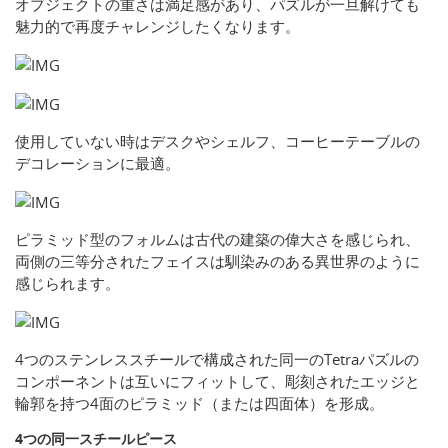
オブジェクトの重さは満足感があり、パズルが一旦解けても
魅力的で再度チャレンジしたくなります。
使用していない時はデスクやシェルフ、コーヒーテーブルの
デコレーションに最適。
ピラミッド型のフォルムは古代の建築の偉大さを感じられ、
両側の三等分されたフェイスは馴染みのある異世界のように
感じられます。
4つのステンレススチールで構成された同一のTetraパズルの
コンポーネントは互いにフィットして、彫刻されたエッジと
輪郭を持つ4面のピラミッド（または四面体）を形成。
4つの同一スチールピース