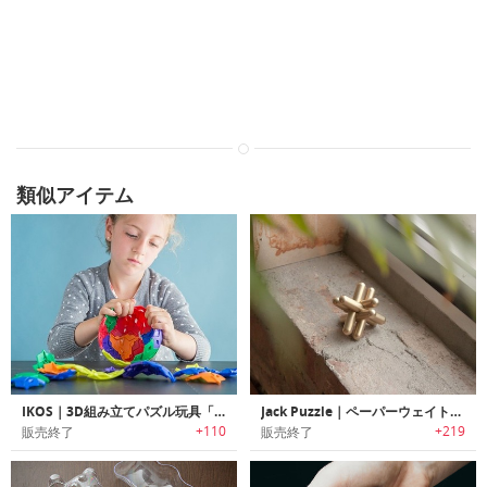
類似アイテム
IKOS｜3D組み立てパズル玩具「アイコス」
Jack Puzzle｜ペーパーウェイトやインテリアオブジェとしても利用可能なパズルピース
+110
+219
販売終了
販売終了