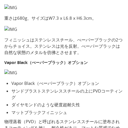
重さは680g、サイズはW7.3 x L6.8 x H6.3cm。
フィニッシュはステンレススチール、べーパーブラックの2つ
からチョイス。ステンレスは光を反射。べーパーブラックは
自然な状態のメタルを彷彿とさせます。
Vapor Black（べーパーブラック）オプション
Vapor Black（べーパーブラック）オプション
サンドブラストステンレススチールの上にPVDコーティン
グ
ダイヤモンドのような硬度超耐久性
マットブラックフィニッシュ
物理蒸着（PVD）と呼ばれるステンレススチールに塗布され
るコーティングを施し、耐久性があり、マットな質感でなめ