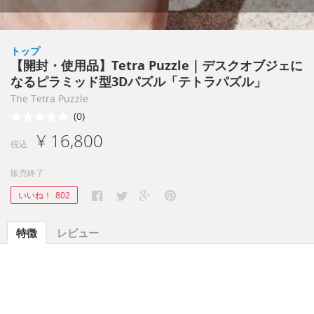
トップ
【開封・使用品】Tetra Puzzle｜デスクオブジェに
なるピラミッド型3Dパズル「テトラパズル」
The Tetra Puzzle
(0)
¥ 16,800
税込
販売終了
いいね！
802
特徴
レビュー