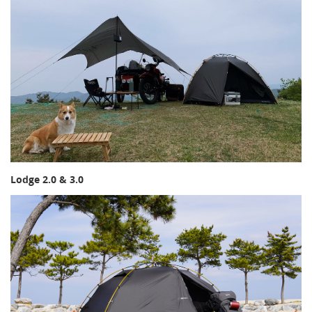
Lodge 2.0 & 3.0