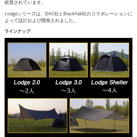
絶賛されています。
Lodgeシリーズは、DAC社とBlackYak社のコラボレーションに
よって設計および開発されました。
ラインナップ