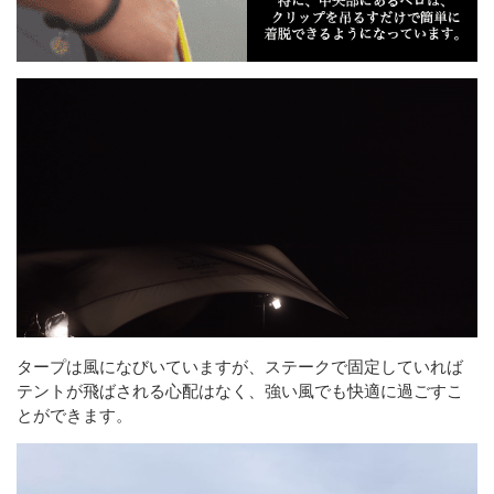
タープは風になびいていますが、ステークで固定していれば
テントが飛ばされる心配はなく、強い風でも快適に過ごすこ
とができます。