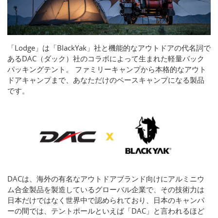
「Lodge」は「BlackYak」社と機能的なアウトドアの代名詞で
あるDAC（ダック）社のコラボによって生まれた軽量バック
パッキングテント。 ファミリーキャンプから本格的なアウト
ドアキャンプまで、あなただけのベースキャンプになる製品
です。
DACは、海外の有名なアウトドアブランド向けにアルミニウ
ム合金製品を製造しているグローバル企業で、その技術力は
日本だけではなく世界中で認められており、日本のキャンパ
ーの間では、テントポールといえば「DAC」と言われるほど