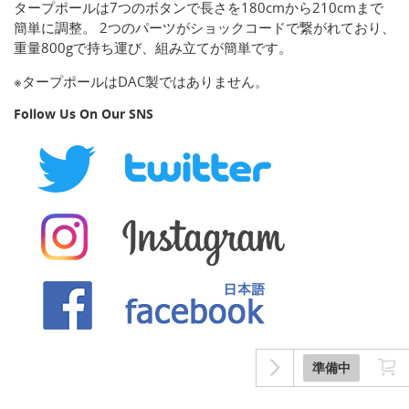
タープポールは7つのボタンで長さを180cmから210cmまで
簡単に調整。 2つのパーツがショックコードで繋がれており、
重量800gで持ち運び、組み立てが簡単です。
※タープポールはDAC製ではありません。
Follow Us On Our SNS
準備中