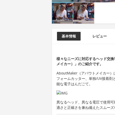
基本情報
レビュー
様々なニーズに対応するヘッド交換可
メイカー）」のご紹介です。
AboutMaker（アバウトメイカ
フォームカッター、単独/UV接着剤
能な電子はんだごて。
異なるヘッド、異なる電圧で使用可
適さと正確さを兼ね備えたスムーズ