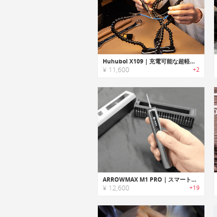
Huhubol X109｜充電可能な超軽量ワイヤレスはんだごて
¥ 11,600
+2
ARROWMAX M1 PRO｜スマートモーションコントロール搭載の電動スクリュードライバー
¥ 12,600
+19