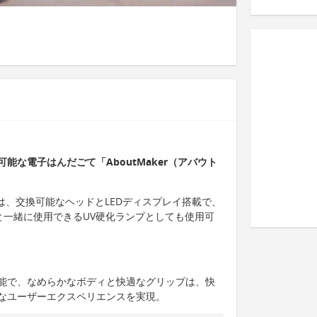
能な電子はんだごて「AboutMaker（アバウト
ー）は、交換可能なヘッドとLEDディスプレイ搭載で、
と一緒に使用できるUV硬化ランプとしても使用可
能で、なめらかなボディと快適なグリップは、快
なユーザーエクスペリエンスを実現。