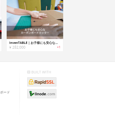
InvenTABLE｜お子様にも安心なカーボンボードカッター
¥ 282,000
+1
BUILT WITH
ボード