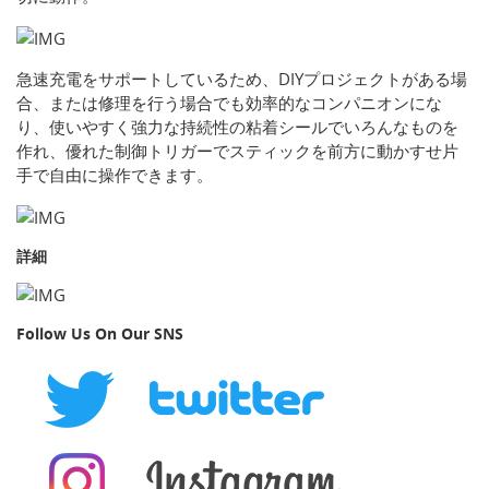
急速充電をサポートしているため、DIYプロジェクトがある場
合、または修理を行う場合でも効率的なコンパニオンにな
り、使いやすく強力な持続性の粘着シールでいろんなものを
作れ、優れた制御トリガーでスティックを前方に動かすせ片
手で自由に操作できます。
詳細
Follow Us On Our SNS