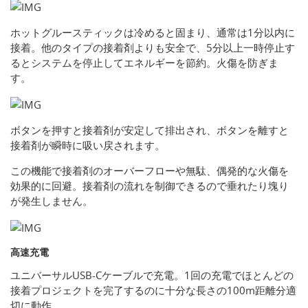
ホットグルースティックは冷めると固まり、通常は1分以内に
接着。他のタイプの接着剤よりも安全で、5分以上一時停止す
るとシステムを停止してエネルギーを節約。火傷を防ぎま
す。
ボタンを押すと接着剤が安定して排出され、ボタンを離すと
接着剤が瞬時に吸い戻されます。
この機能で接着剤のオーバーフローや無駄、偶発的な火傷を
効果的に回避。接着剤の流れを制御できるので垂れたり塊り
が発生しません。
高速充電
ユニバーサルUSB-Cケーブルで充電。1回の充電でほとんどの
接着プロジェクトを完了するのに十分な長さの100m距離分適
切に動作。