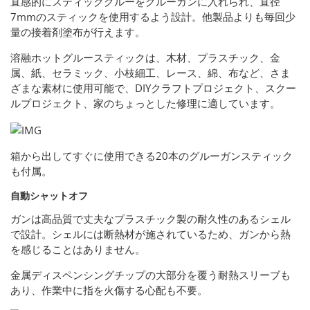
直感的にスティックグルーをグルーガンに入れられ、直径
7mmのスティックを使用するよう設計。他製品よりも毎回少
量の接着剤塗布が行えます。
溶融ホットグルースティックは、木材、プラスチック、金
属、紙、セラミック、小枝細工、レース、綿、布など、さま
ざまな素材に使用可能で、DIYクラフトプロジェクト、スクー
ルプロジェクト、家のちょっとした修理に適しています。
箱から出してすぐに使用できる20本のグルーガンスティック
も付属。
自動シャットオフ
ガンは高品質で丈夫なプラスチック製の耐久性のあるシェル
で設計。シェルには断熱材が施されているため、ガンから熱
を感じることはありません。
金属ディスペンシングチップの大部分を覆う耐熱スリーブも
あり、作業中に指を火傷する心配も不要。