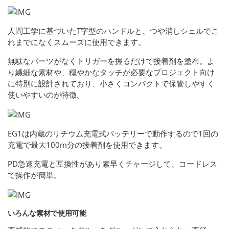
人間工学に基づいたT字型のハンドルと、つや消しシェルでこ
れまでになくスムーズに使用できます。
無駄なパーツがなくトリガーを握るだけで接着剤を塗布。よ
り繊細な素材や、穏やかなタッチが必要なプロジェクト向け
に特別に設計されており、小さくコンパクトで保管しやすく
使いやすいのが特徴。
EG1は内蔵のリチウム充電式バッテリーで動作するので1回の
充電で最大100m分の接着剤を使用できます。
PD急速充電と互換性があり素早くチャージして、コードレス
で操作が簡単。
いろんな素材で使用可能