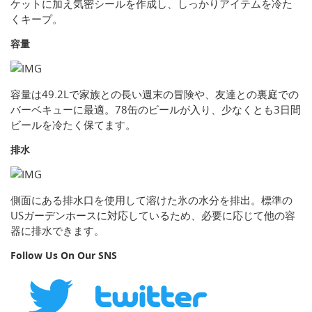
ケットに加え気密シールを作成し、しっかりアイテムを冷た
くキープ。
容量
容量は49.2Lで家族との長い週末の冒険や、友達との裏庭での
バーベキューに最適。78缶のビールが入り、少なくとも3日間
ビールを冷たく保てます。
排水
側面にある排水口を使用して溶けた氷の水分を排出。標準の
USガーデンホースに対応しているため、必要に応じて他の容
器に排水できます。
Follow Us On Our SNS