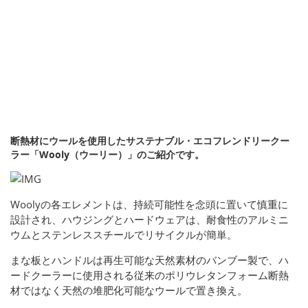
断熱材にウールを使用したサステナブル・エコフレンドリークー
ラー「Wooly（ウーリー）」のご紹介です。
Woolyの各エレメントは、持続可能性を念頭に置いて慎重に
設計され、ハウジングとハードウェアは、耐食性のアルミニ
ウムとステンレススチールでリサイクルが簡単。
まな板とハンドルは再生可能な天然素材のバンブー製で、ハ
ードクーラーに使用される従来のポリウレタンフォーム断熱
材ではなく天然の堆肥化可能なウールで置き換え。