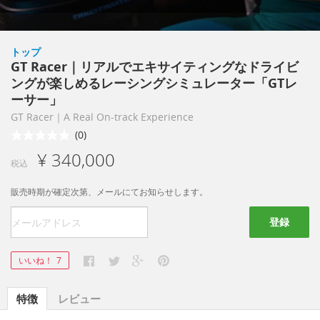
トップ
GT Racer｜リアルでエキサイティングなドライビ
ングが楽しめるレーシングシミュレーター「GTレ
ーサー」
GT Racer｜A Real On-track Experience
(0)
¥ 340,000
税込
販売時期が確定次第、メールにてお知らせします。
登録
いいね！
7
特徴
レビュー