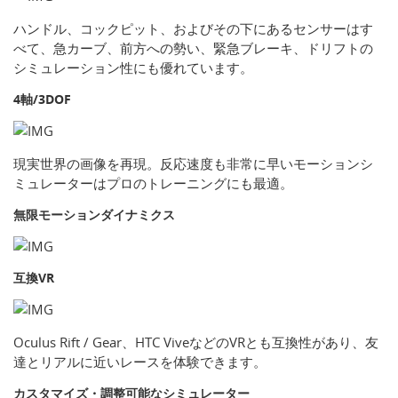
ハンドル、コックピット、およびその下にあるセンサーはす
べて、急カーブ、前方への勢い、緊急ブレーキ、ドリフトの
シミュレーション性にも優れています。
4軸/3DOF
現実世界の画像を再現。反応速度も非常に早いモーションシ
ミュレーターはプロのトレーニングにも最適。
無限モーションダイナミクス
互換VR
Oculus Rift / Gear、HTC ViveなどのVRとも互換性があり、友
達とリアルに近いレースを体験できます。
カスタマイズ・調整可能なシミュレーター