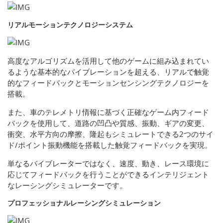
リアルモーションテクノロジーシステム
高度なアルゴリズムを活用して他のゲームに組み込まれてい
るような基本的なバイブレーションを超える、リアルで触覚
的なフィードバックとモーションセンシングテクノロジーを
搭載。
また、車のテレメトリ情報に基づく正確なゲーム内フィード
バックを使用して、道路の凹凸や質感、振動、ギアの変更、
衝突、水平方向の摩擦、隆起もシミュレートできる2つのサイ
ド/ポイント振動機能を搭載した触覚フィードバックを実現。
単なるバイブレーターではなく、速度、動き、レース環境に
応じてフィードバックを行うことができるインテリジェント
なレーシングシミュレーターです。
プロフェッショナルレーシングシミュレーション