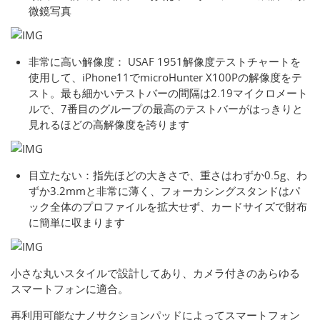
微鏡写真
非常に高い解像度： USAF 1951解像度テストチャートを
使用して、iPhone11でmicroHunter X100Pの解像度をテ
スト。最も細かいテストバーの間隔は2.19マイクロメート
ルで、7番目のグループの最高のテストバーがはっきりと
見れるほどの高解像度を誇ります
目立たない：指先ほどの大きさで、重さはわずか0.5g、わ
ずか3.2mmと非常に薄く、フォーカシングスタンドはパ
ック全体のプロファイルを拡大せず、カードサイズで財布
に簡単に収まります
小さな丸いスタイルで設計してあり、カメラ付きのあらゆる
スマートフォンに適合。
再利用可能なナノサクションパッドによってスマートフォン