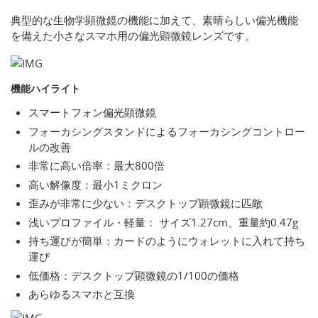
典型的な生物学顕微鏡の機能に加えて、素晴らしい偏光機能
を備えた小さなスマホ用の偏光顕微鏡レンズです。
機能ハイライト
スマートフォン偏光顕微鏡
フォーカシングスタンドによるフォーカシングコントロー
ルの改善
非常に高い倍率：最大800倍
高い解像度：最小1ミクロン
歪みが非常に少ない：デスクトップ顕微鏡に匹敵
浅いプロファイル・軽量： サイズ1.27cm、重量約0.47g
持ち運びが簡単：カードのようにウォレットに入れて持ち
運び
低価格：デスクトップ顕微鏡の1/100の価格
あらゆるスマホと互換