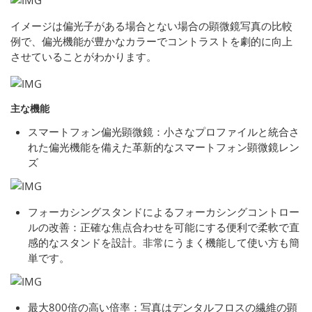
イメージは偏光子がある場合とない場合の顕微鏡写真の比較
例で、偏光機能が豊かなカラーでコントラストを劇的に向上
させていることがわかります。
主な機能
スマートフォン偏光顕微鏡：小さなプロファイルと統合さ
れた偏光機能を備えた革新的なスマートフォン顕微鏡レン
ズ
フォーカシングスタンドによるフォーカシングコントロー
ルの改善：正確な焦点合わせを可能にする便利で柔軟で直
感的なスタンドを設計。非常にうまく機能して使い方も簡
単です。
最大800倍の高い倍率：写真はデンタルフロスの繊維の顕