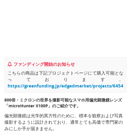
ファンディング開始のお知らせ
こちらの商品は下記プロジェクトページにて購入可能とな
っております。
https://greenfunding.jp/edgedmarket/projects/6454
800倍・ミクロンの世界を撮影可能なスマホ用偏光顕微鏡レンズ
「microHunter X100P」のご紹介です。
偏光顕微鏡は光学的異方性のために、標本を観察および写真
撮影するように設計されており、通常とても高価で専門家の
みにしか手が届きません。