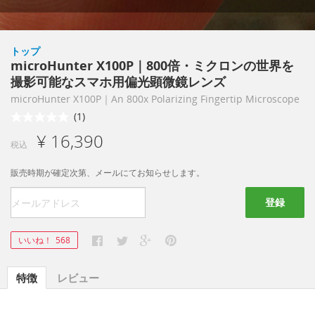
トップ
microHunter X100P｜800倍・ミクロンの世界を
撮影可能なスマホ用偏光顕微鏡レンズ
microHunter X100P｜An 800x Polarizing Fingertip Microscope
(1)
¥ 16,390
税込
販売時期が確定次第、メールにてお知らせします。
登録
いいね！
568
特徴
レビュー