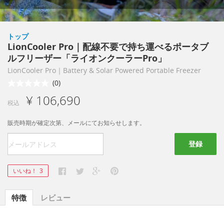
トップ
LionCooler Pro｜配線不要で持ち運べるポータブ
ルフリーザー「ライオンクーラーPro」
LionCooler Pro｜Battery & Solar Powered Portable Freezer
(0)
¥ 106,690
税込
販売時期が確定次第、メールにてお知らせします。
登録
いいね！
3
特徴
レビュー