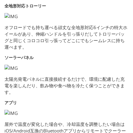
全地形対応トローリー
オフロードでも持ち運べる頑丈な全地形対応6インチの特大ホ
イールがあり、伸縮ハンドルを引っ張りだしてトロリーバッ
グと同じくコロコロ引っ張ってどこにでもシームレスに持ち
運べます。
ソーラーパネル
太陽光発電パネルに直接接続するだけで、環境に配慮した充
電を楽しんだり、飲み物や食べ物を冷たく保つことができま
す。
アプリ
屋外で温度が変化した場合や、冷却温度を調整したい場合は
iOS/Android互換のBluetoothアプリからリモートでクーラー