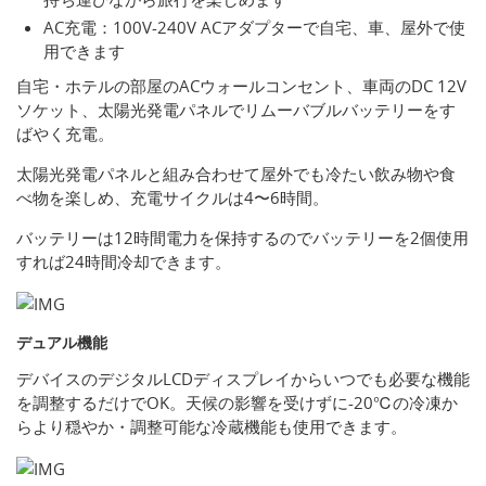
AC充電：100V-240V ACアダプターで自宅、車、屋外で使
用できます
自宅・ホテルの部屋のACウォールコンセント、車両のDC 12V
ソケット、太陽光発電パネルでリムーバブルバッテリーをす
ばやく充電。
太陽光発電パネルと組み合わせて屋外でも冷たい飲み物や食
べ物を楽しめ、充電サイクルは4〜6時間。
バッテリーは12時間電力を保持するのでバッテリーを2個使用
すれば24時間冷却できます。
デュアル機能
デバイスのデジタルLCDディスプレイからいつでも必要な機能
を調整するだけでOK。天候の影響を受けずに-20℃の冷凍か
らより穏やか・調整可能な冷蔵機能も使用できます。