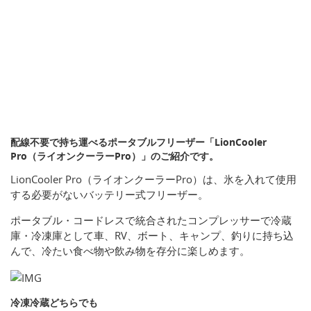
配線不要で持ち運べるポータブルフリーザー「LionCooler
Pro（ライオンクーラーPro）」のご紹介です。
LionCooler Pro（ライオンクーラーPro）は、氷を入れて使用
する必要がないバッテリー式フリーザー。
ポータブル・コードレスで統合されたコンプレッサーで冷蔵
庫・冷凍庫として車、RV、ボート、キャンプ、釣りに持ち込
んで、冷たい食べ物や飲み物を存分に楽しめます。
冷凍冷蔵どちらでも